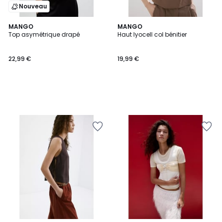
Nouveau
MANGO
MANGO
Top asymétrique drapé
Haut lyocell col bénitier
22,99 €
19,99 €