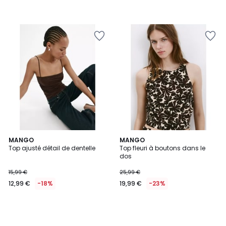
MANGO
MANGO
Top ajusté détail de dentelle
Top fleuri à boutons dans le
dos
15,99 €
25,99 €
12,99 €
-18%
19,99 €
-23%