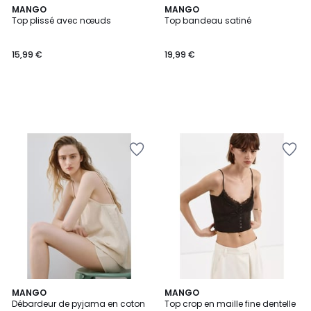
MANGO
MANGO
Top plissé avec nœuds
Top bandeau satiné
15,99 €
19,99 €
MANGO
MANGO
Débardeur de pyjama en coton
Top crop en maille fine dentelle