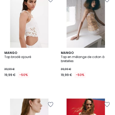
MANGO
MANGO
Top brodé ajouré
Top en mélange de coton à
bretelles
39,99 €
39,99 €
19,99 €
-50%
19,99 €
-50%