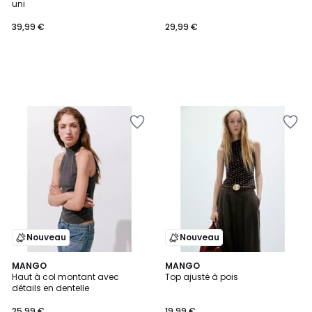
uni
39,99 €
29,99 €
Nouveau
Nouveau
MANGO
MANGO
Haut à col montant avec
Top ajusté à pois
détails en dentelle
25,99 €
19,99 €