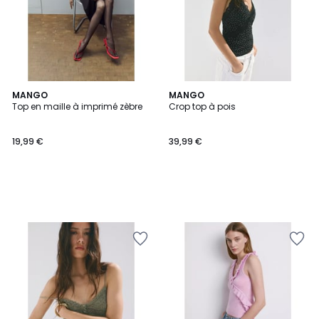
MANGO
MANGO
Top en maille à imprimé zèbre
Crop top à pois
19,99 €
39,99 €