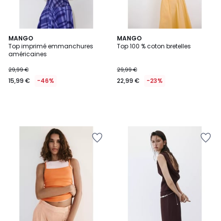
MANGO
MANGO
Top imprimé emmanchures
Top 100 % coton bretelles
américaines
29,99 €
29,99 €
15,99 €
-46%
22,99 €
-23%