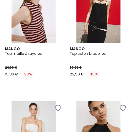
MANGO
MANGO
Top maille à rayures
Top coton broderies
29,99 €
39,99 €
19,99 €
-33%
25,99 €
-35%