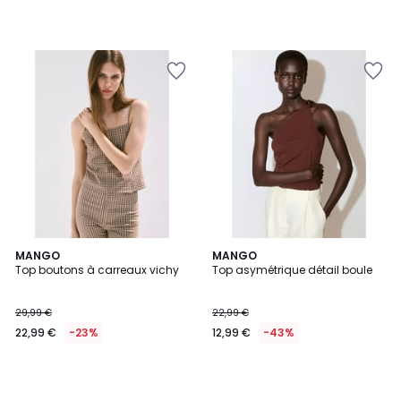
MANGO
MANGO
Top boutons à carreaux vichy
Top asymétrique détail boule
29,99 €
22,99 €
22,99 €
-23%
12,99 €
-43%