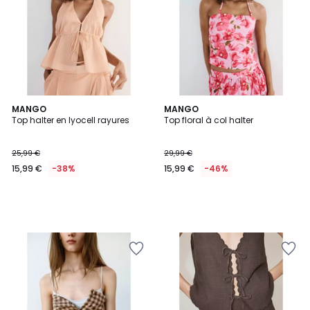
MANGO
MANGO
Top halter en lyocell rayures
Top floral à col halter
25,99 €
29,99 €
15,99 €
-38%
15,99 €
-46%