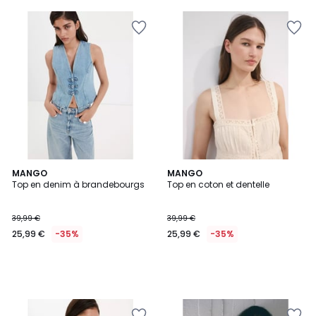
MANGO
MANGO
Top en denim à brandebourgs
Top en coton et dentelle
39,99 €
39,99 €
25,99 €
-35%
25,99 €
-35%