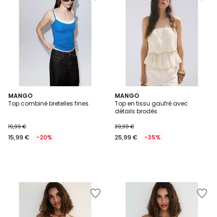
MANGO
MANGO
Top combiné bretelles fines
Top en tissu gaufré avec
détails brodés
19,99 €
39,99 €
15,99 €
-20%
25,99 €
-35%