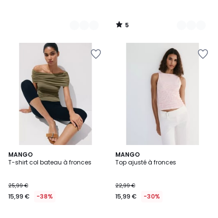
5
/
5
MANGO
MANGO
T-shirt col bateau à fronces
Top ajusté à fronces
25,99 €
22,99 €
15,99 €
-38%
15,99 €
-30%