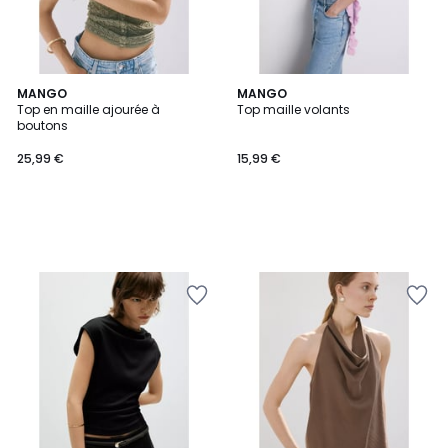
MANGO
MANGO
Top en maille ajourée à
Top maille volants
boutons
25,99 €
15,99 €