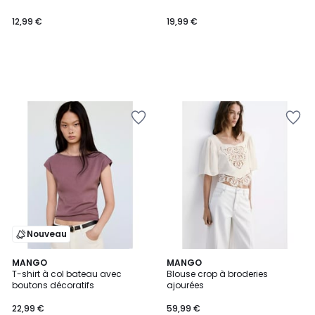
12,99 €
19,99 €
Nouveau
MANGO
MANGO
T-shirt à col bateau avec
Blouse crop à broderies
boutons décoratifs
ajourées
22,99 €
59,99 €