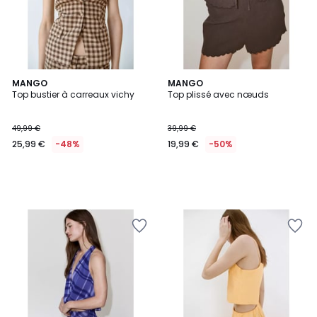
MANGO
MANGO
Top bustier à carreaux vichy
Top plissé avec nœuds
49,99 €
39,99 €
25,99 €
-48%
19,99 €
-50%