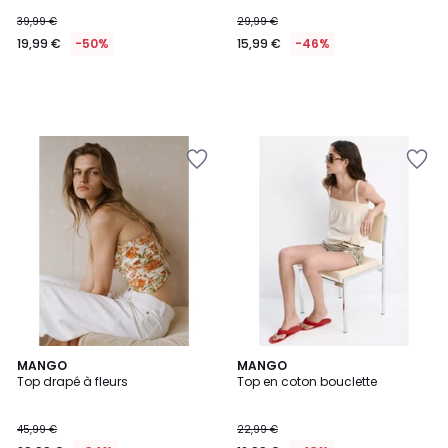
39,99 €
29,99 €
19,99 €
-50%
15,99 €
-46%
MANGO
MANGO
Top drapé à fleurs
Top en coton bouclette
45,99 €
22,99 €