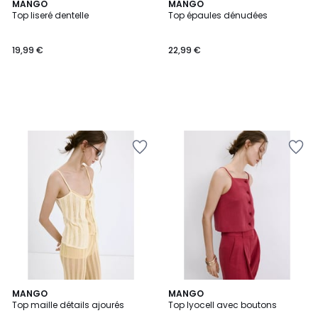
MANGO
MANGO
Top liseré dentelle
Top épaules dénudées
19,99 €
22,99 €
MANGO
MANGO
Top maille détails ajourés
Top lyocell avec boutons