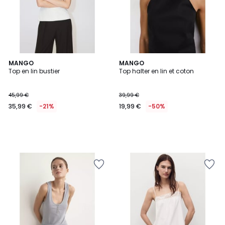
MANGO
MANGO
Top en lin bustier
Top halter en lin et coton
45,99 €
39,99 €
35,99 €
-21%
19,99 €
-50%