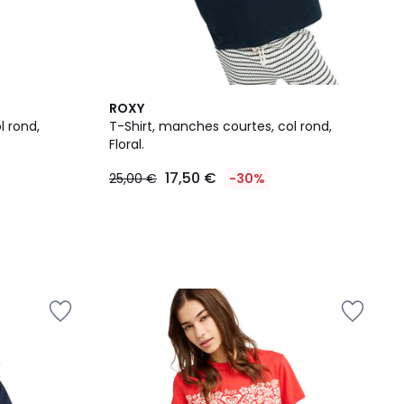
ROXY
l rond,
T-Shirt, manches courtes, col rond,
Floral.
17,50 €
25,00 €
-30%