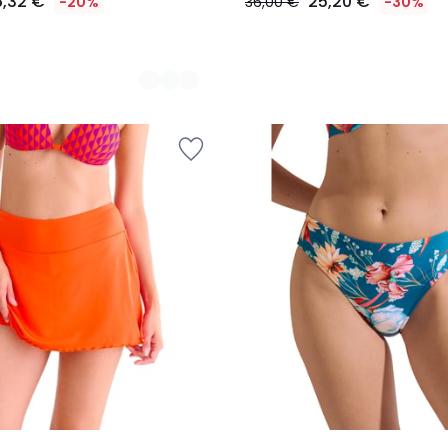
6,32 €
25,20 €
-20%
36,00 €
-30%