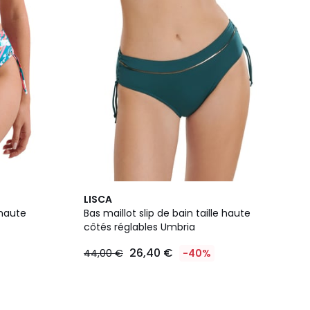
LISCA
 haute
Bas maillot slip de bain taille haute
côtés réglables Umbria
26,40 €
44,00 €
-40%