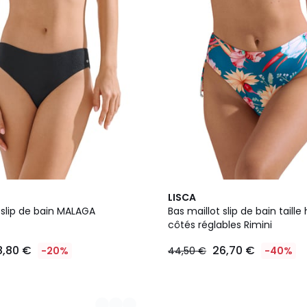
LISCA
 slip de bain MALAGA
Bas maillot slip de bain taille
côtés réglables Rimini
8,80 €
26,70 €
-20%
44,50 €
-40%