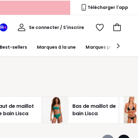
s
Télécharger l'app
Mon
Se connecter / S'inscrire
Mon
Voir
Voir
compte
espace
mes
mon
La
favoris
panier
Best-sellers
Marques à la une
Marques premium
Redoute
+
aut de maillot
Bas de maillot de
e bain Lisca
bain Lisca