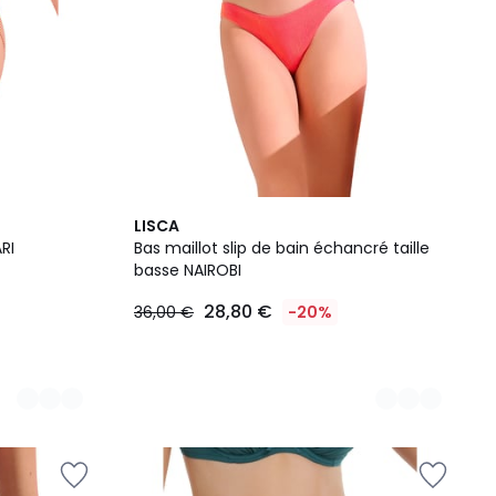
2
LISCA
Couleurs
RI
Bas maillot slip de bain échancré taille
basse NAIROBI
28,80 €
36,00 €
-20%