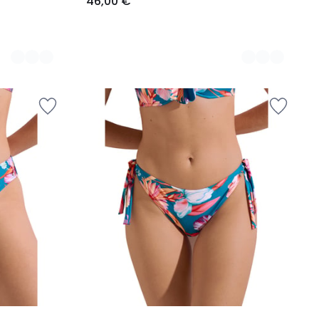
46,00 €