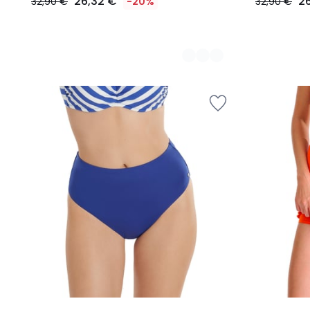
26,32 €
2
32,90 €
-20%
32,90 €