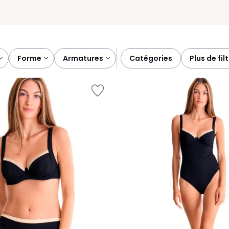
forme
armatures
catégories
plus de fil