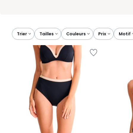
Trier
tailles
couleurs
prix
motif