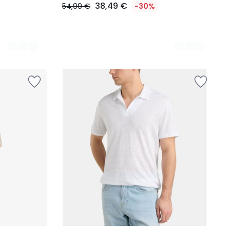
38,49 €
54,99 €
-30%