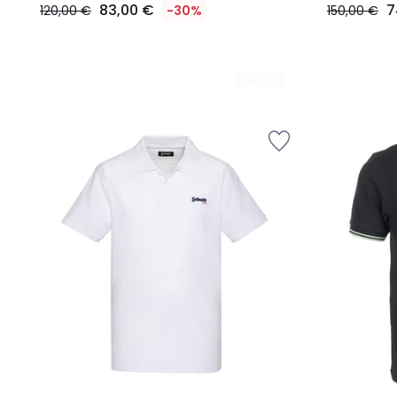
83,00 €
7
120,00 €
-30%
150,00 €