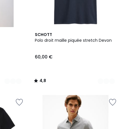
3
4,8
SCHOTT
Couleurs
/ 5
Polo droit maille piquée stretch Devon
60,00 €
4,8
/
5