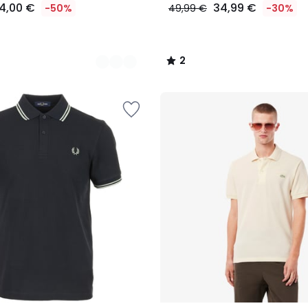
4,00 €
34,99 €
-50%
49,99 €
-30%
2
/
5