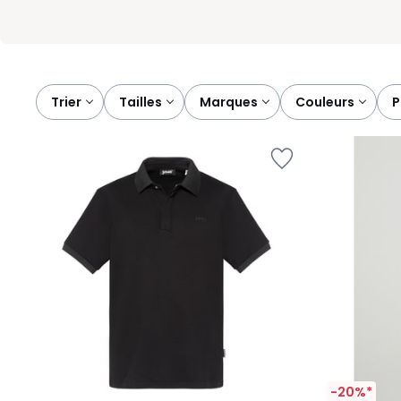
Trier
tailles
marques
couleurs
-20%*