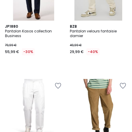
JP1880
BZB
Pantalon Kasos collection
Pantalon velours fantaisie
Business
damier
79,99 €
49,99 €
55,99 €
-30%
29,99 €
-40%