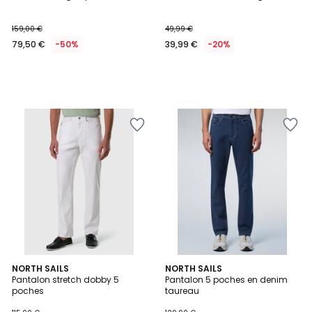
159,00 €
49,99 €
79,50 €
-50%
39,99 €
-20%
NORTH SAILS
NORTH SAILS
Pantalon stretch dobby 5
Pantalon 5 poches en denim
poches
taureau