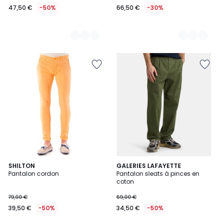
47,50 €
-50%
66,50 €
-30%
SHILTON
GALERIES LAFAYETTE
Pantalon cordon
Pantalon sleats à pinces en
coton
79,00 €
69,00 €
39,50 €
-50%
34,50 €
-50%