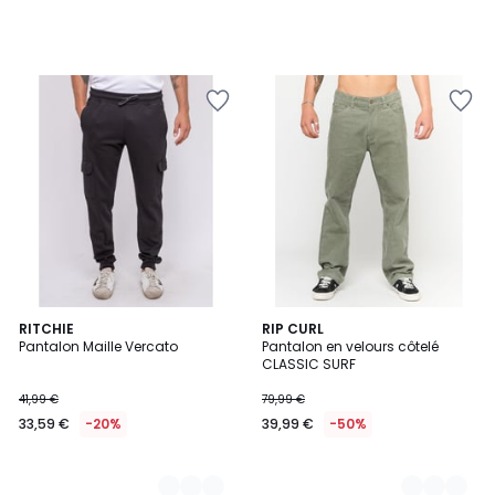
2
RITCHIE
3
RIP CURL
Pantalon Maille Vercato
Pantalon en velours côtelé
Couleurs
Couleurs
CLASSIC SURF
41,99 €
79,99 €
33,59 €
-20%
39,99 €
-50%