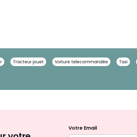
r
Tracteur jouet
Voiture telecommandée
Taxi
Inscription
newsletter
Votre Email
ur votre