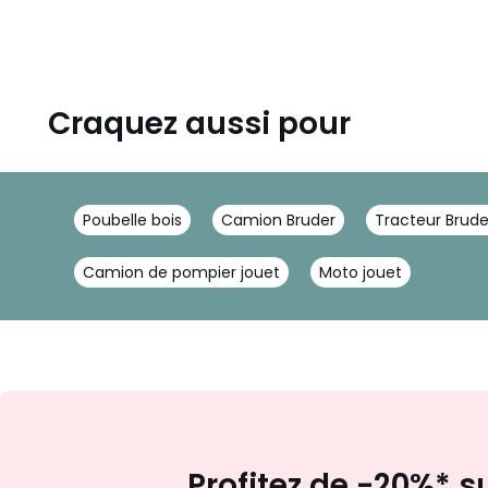
Craquez aussi pour
Poubelle bois
Camion Bruder
Tracteur Brude
Camion de pompier jouet
Moto jouet
Profitez de -20%* s