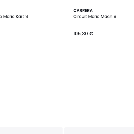
CARRERA
o Mario Kart 8
Circuit Mario Mach 8
105,30 €