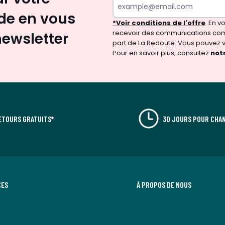
e en vous
*Voir conditions de l'offre
. En 
recevoir des communications com
newsletter
part de La Redoute. Vous pouvez 
Pour en savoir plus, consultez
notr
ETOURS GRATUITS*
30 JOURS POUR CHAN
CES
À PROPOS DE NOUS