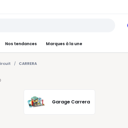
Nos tendances
Marques à la une
ircuit
CARRERA
Garage Carrera