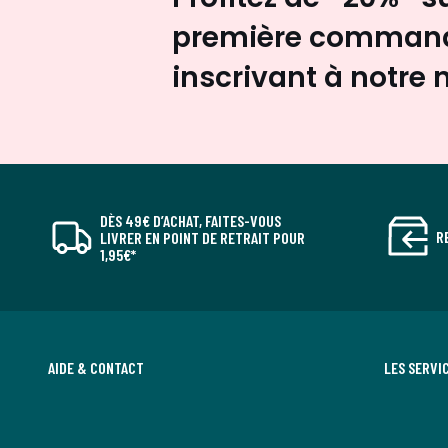
première command
inscrivant à notre 
DÈS 49€ D’ACHAT, FAITES-VOUS
R
LIVRER EN POINT DE RETRAIT POUR
1,95€*
AIDE & CONTACT
LES SERVI