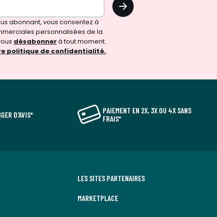
OK
vous abonnant, vous consentez à
merciales personnalisées de la
vous
désabonner
à tout moment.
e politique de confidentialité.
PAIEMENT EN 2X, 3X OU 4X SANS
GER D'AVIS*
FRAIS*
LES SITES PARTENAIRES
MARKETPLACE