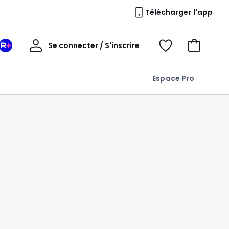
Télécharger l'app
Mon
Se connecter / S'inscrire
Mon
Voir
Voir
compte
espace
mes
mon
La
favoris
panier
Espace Pro
Redoute
+