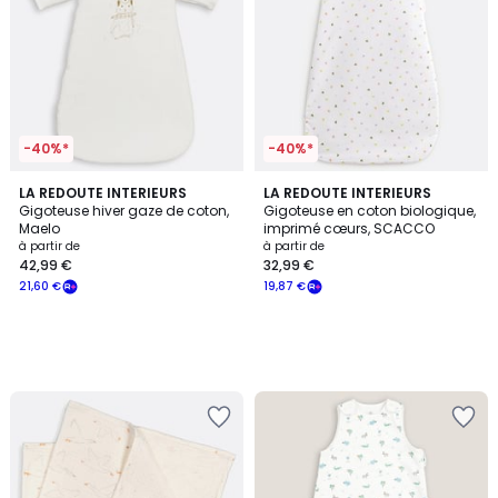
-40%*
-40%*
LA REDOUTE INTERIEURS
LA REDOUTE INTERIEURS
Gigoteuse hiver gaze de coton,
Gigoteuse en coton biologique,
Maelo
imprimé cœurs, SCACCO
à partir de
à partir de
42,99 €
32,99 €
21,60 €
19,87 €