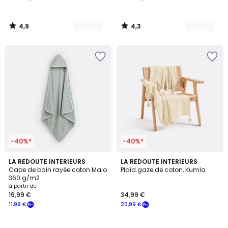
4,9
4,3
/
/
5
5
-40%*
-40%*
5
4,5
2
LA REDOUTE INTERIEURS
5
LA REDOUTE INTERIEURS
/
/ 5
Cape de bain rayée coton Malo
Plaid gaze de coton, Kumla
Couleurs
Couleurs
5
360 g/m2
à partir de
19,99 €
34,99 €
11,99 €
20,99 €