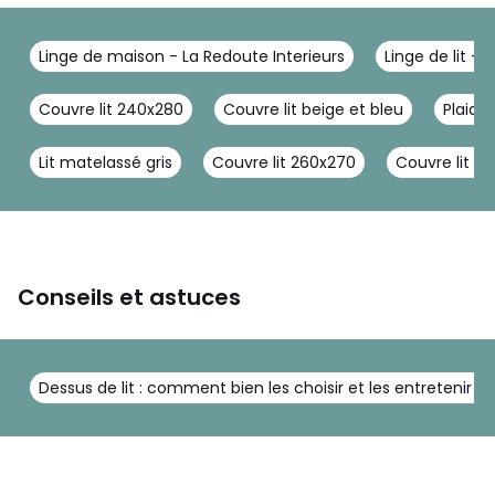
Linge de maison - La Redoute Interieurs
Linge de lit - 
Couvre lit 240x280
Couvre lit beige et bleu
Plaids 
Lit matelassé gris
Couvre lit 260x270
Couvre lit m
Conseils et astuces
Dessus de lit : comment bien les choisir et les entretenir ?