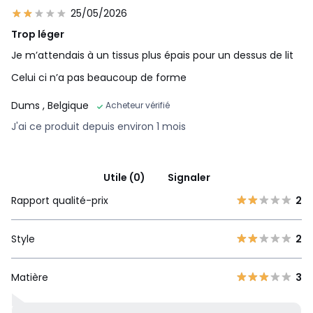
25/05/2026
Trop léger
Je m’attendais à un tissus plus épais pour un dessus de lit
Celui ci n’a pas beaucoup de forme
Dums
, Belgique
Acheteur vérifié
J'ai ce produit depuis environ 1 mois
Utile (0)
Signaler
Rapport qualité-prix
2
Style
2
Matière
3