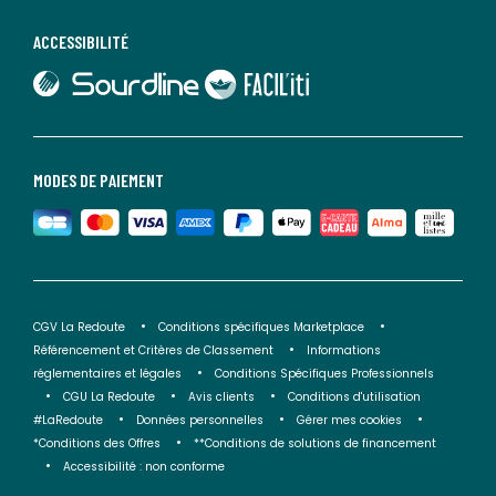
ACCESSIBILITÉ
lien vers Sourdline
lien vers Faciliti
MODES DE PAIEMENT
CGV La Redoute
Conditions spécifiques Marketplace
Référencement et Critères de Classement
Informations
réglementaires et légales
Conditions Spécifiques Professionnels
CGU La Redoute
Avis clients
Conditions d'utilisation
#LaRedoute
Données personnelles
Gérer mes cookies
*Conditions des Offres
**Conditions de solutions de financement
Accessibilité : non conforme