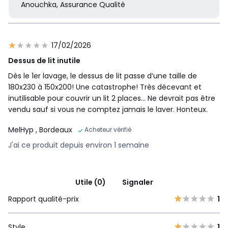
Anouchka, Assurance Qualité
17/02/2026
Dessus de lit inutile
Dès le 1er lavage, le dessus de lit passe d’une taille de
180x230 à 150x200! Une catastrophe! Très décevant et
inutilisable pour couvrir un lit 2 places… Ne devrait pas être
vendu sauf si vous ne comptez jamais le laver. Honteux.
MelHyp
, Bordeaux
Acheteur vérifié
J'ai ce produit depuis environ 1 semaine
Utile (0)
Signaler
Rapport qualité-prix
1
Style
1