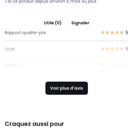
J'ai ce produit depuis environ 6 mois ou plus
Utile (0)
Signaler
Rapport qualité-prix
5
Style
5
Matière
5
Voir plus d'avis
Craquez aussi pour