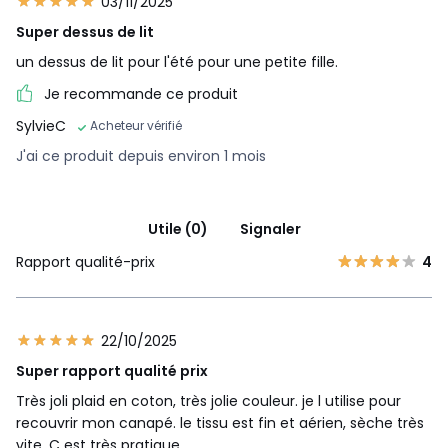
03/11/2025
Super dessus de lit
un dessus de lit pour l'été pour une petite fille.
Je recommande ce produit
SylvieC
Acheteur vérifié
J'ai ce produit depuis environ 1 mois
Utile (0)
Signaler
Rapport qualité-prix
4
22/10/2025
Super rapport qualité prix
Très joli plaid en coton, très jolie couleur. je l utilise pour
recouvrir mon canapé. le tissu est fin et aérien, sèche très
vite. C est très pratique