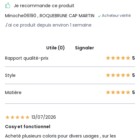
Je recommande ce produit
Minoche06190
, ROQUEBRUNE CAP MARTIN
Acheteur vérifié
J'ai ce produit depuis environ 1 semaine
Utile (0)
Signaler
Rapport qualité-prix
5
Style
5
Matière
5
13/07/2026
Cosy et fonctionnel
Acheté plusieurs coloris pour divers usages , sur les