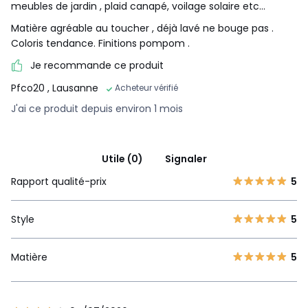
meubles de jardin , plaid canapé, voilage solaire etc...
Matière agréable au toucher , déjà lavé ne bouge pas .
Coloris tendance. Finitions pompom .
Je recommande ce produit
Pfco20
, Lausanne
Acheteur vérifié
J'ai ce produit depuis environ 1 mois
Utile (0)
Signaler
Rapport qualité-prix
5
Style
5
Matière
5