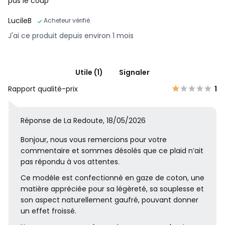
pas le coup
LucileB
Acheteur vérifié
J'ai ce produit depuis environ 1 mois
Utile (1)
Signaler
Rapport qualité-prix
1
Réponse de La Redoute, 18/05/2026
Bonjour, nous vous remercions pour votre
commentaire et sommes désolés que ce plaid n’ait
pas répondu à vos attentes.
Ce modèle est confectionné en gaze de coton, une
matière appréciée pour sa légèreté, sa souplesse et
son aspect naturellement gaufré, pouvant donner
un effet froissé.