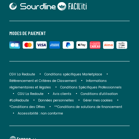
lien vers Sourdline
lien vers Faciliti
MODES DE PAIEMENT
CGV La Redoute
Conditions spécifiques Marketplace
Référencement et Critères de Classement
Informations
réglementaires et légales
Conditions Spécifiques Professionnels
CGU La Redoute
Avis clients
Conditions d'utilisation
#LaRedoute
Données personnelles
Gérer mes cookies
*Conditions des Offres
**Conditions de solutions de financement
Accessibilité : non conforme
France