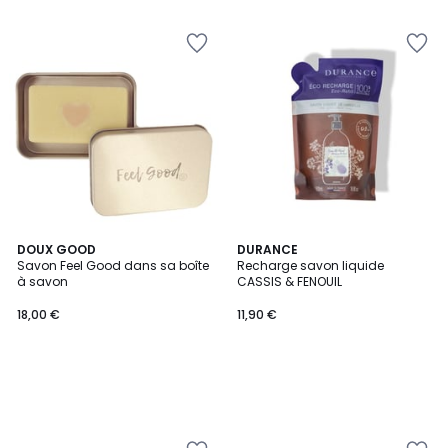
DOUX GOOD
DURANCE
Savon Feel Good dans sa boîte
Recharge savon liquide
à savon
CASSIS & FENOUIL
18,00 €
11,90 €