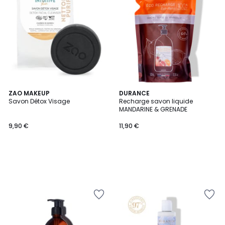
ZAO MAKEUP
DURANCE
Savon Détox Visage
Recharge savon liquide
MANDARINE & GRENADE
9,90 €
11,90 €