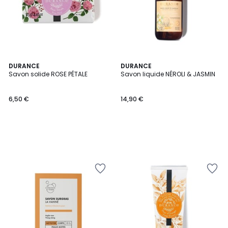
DURANCE
DURANCE
Savon solide ROSE PÉTALE
Savon liquide NÉROLI & JASMIN
6,50 €
14,90 €