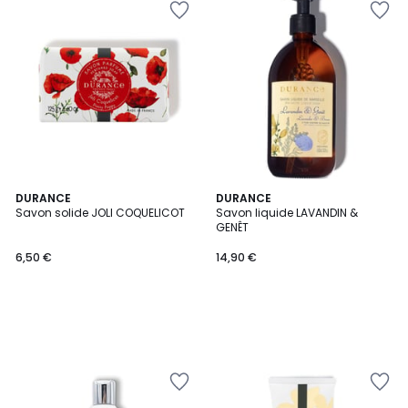
DURANCE
DURANCE
Savon solide JOLI COQUELICOT
Savon liquide LAVANDIN &
GENÊT
6,50 €
14,90 €