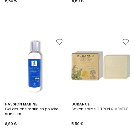
6,50 €
4,60 €
PASSION MARINE
DURANCE
Gel douche marin en poudre
Savon solide CITRON & MENTHE
sans eau
8,90 €
5,50 €