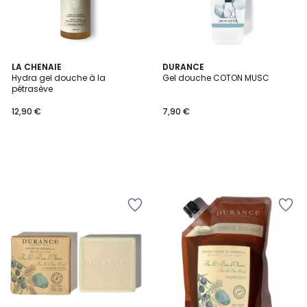
LA CHENAIE
DURANCE
Hydra gel douche à la
Gel douche COTON MUSC
pétrasève
12,90 €
7,90 €