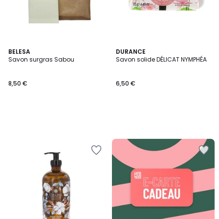
BELESA
DURANCE
Savon surgras Sabou
Savon solide DÉLICAT NYMPHÉA
8,50 €
6,50 €