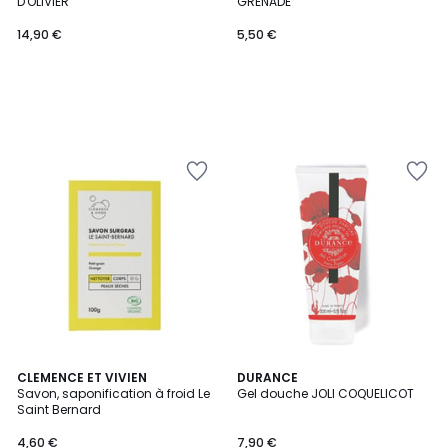
D'OLIVIER
GRENADE
14,90 €
5,50 €
CLEMENCE ET VIVIEN
DURANCE
Savon, saponification à froid Le
Gel douche JOLI COQUELICOT
Saint Bernard
4,60 €
7,90 €