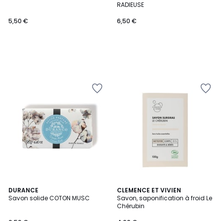
RADIEUSE
5,50 €
6,50 €
DURANCE
CLEMENCE ET VIVIEN
Savon solide COTON MUSC
Savon, saponification à froid Le
Chérubin