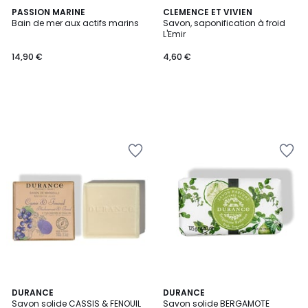
PASSION MARINE
CLEMENCE ET VIVIEN
Bain de mer aux actifs marins
Savon, saponification à froid
L'Emir
14,90 €
4,60 €
DURANCE
DURANCE
Savon solide CASSIS & FENOUIL
Savon solide BERGAMOTE