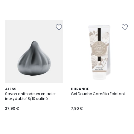
ALESSI
DURANCE
Savon anti-odeurs en acier
Gel Douche Camélia Eclatant
inoxydable 18/10 satiné
27,90 €
7,90 €