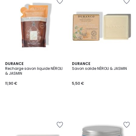
DURANCE
DURANCE
Recharge savon liquide NÉROLI
Savon solide NÉROLI & JASMIN
& JASMIN
11,90 €
5,50 €