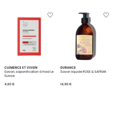
CLEMENCE ET VIVIEN
DURANCE
Savon, saponification à froid Le
Savon liquide ROSE & SAFRAN
Suisse
4,60 €
14,90 €