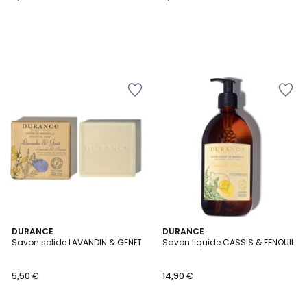
DURANCE
DURANCE
Savon solide LAVANDIN & GENÊT
Savon liquide CASSIS & FENOUIL
5,50 €
14,90 €