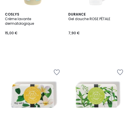
COSLYS
DURANCE
Crème lavante
Gel douche ROSE PÉTALE
dermatologique
15,00 €
7,90 €