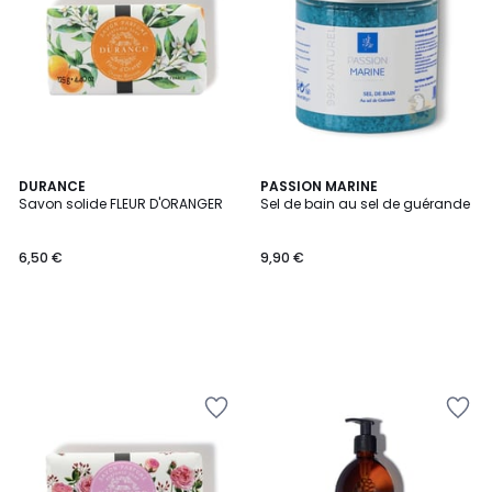
DURANCE
PASSION MARINE
Savon solide FLEUR D'ORANGER
Sel de bain au sel de guérande
6,50 €
9,90 €