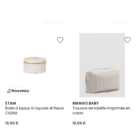
Nouveau
ETAM
MANGO BABY
Boite à bijoux à rayures et fleurs
Trousse de toilette imprimée en
CILENA
coton
19,99 €
19,99 €