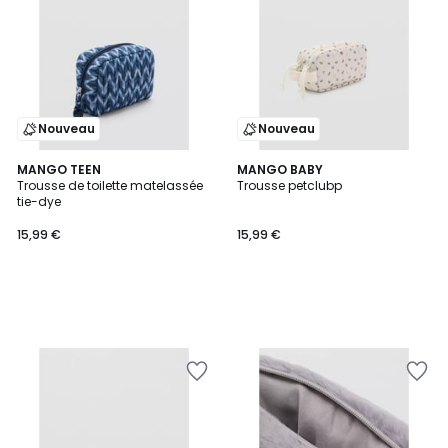
Nouveau
Nouveau
MANGO TEEN
MANGO BABY
Trousse de toilette matelassée
Trousse petclubp
tie-dye
15,99 €
15,99 €