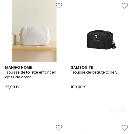
MANGO HOME
3
SAMSONITE
Trousse de toilette enfant en
Trousse de beauté taille S
Couleurs
gaze de coton
22,99 €
109,00 €