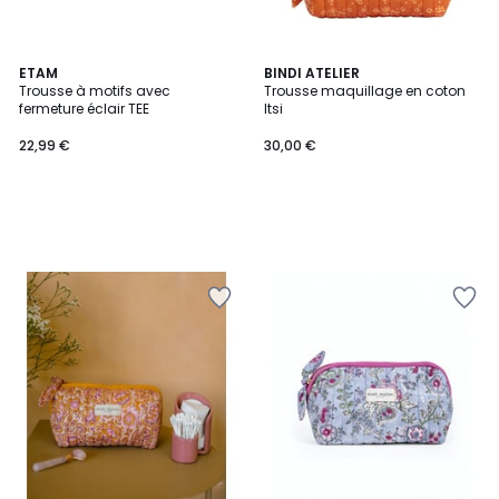
ETAM
BINDI ATELIER
Trousse à motifs avec
Trousse maquillage en coton
fermeture éclair TEE
Itsi
22,99 €
30,00 €