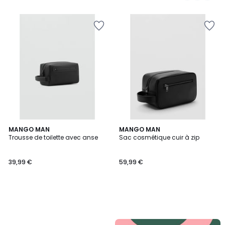
MANGO MAN
MANGO MAN
Trousse de toilette avec anse
Sac cosmétique cuir à zip
39,99 €
59,99 €