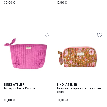
30,00 €
10,90 €
BINDI ATELIER
2
BINDI ATELIER
Maxi pochette Pivoine
Trousse maquillage imprimée
Couleurs
Kiala
38,00 €
30,00 €