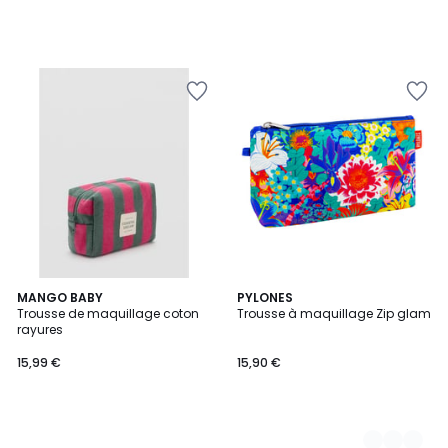
MANGO BABY
9
PYLONES
Trousse de maquillage coton
Trousse à maquillage Zip glam
Couleurs
rayures
15,99 €
15,90 €