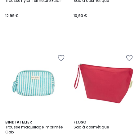
Trousse nylon fermeture Éclair
Sac à cosmétique
12,99 €
10,90 €
BINDI ATELIER
FLOSO
Trousse maquillage imprimée
Sac à cosmétique
Gabi