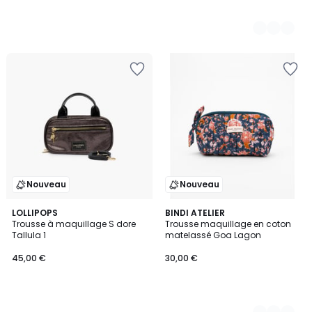
Nouveau
Nouveau
LOLLIPOPS
2
BINDI ATELIER
Trousse à maquillage S dore
Trousse maquillage en coton
Couleurs
Tallula 1
matelassé Goa Lagon
45,00 €
30,00 €