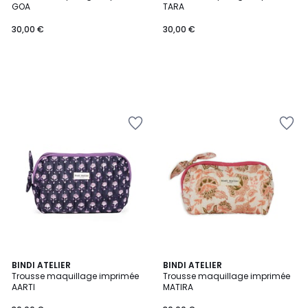
GOA
TARA
30,00 €
30,00 €
BINDI ATELIER
3
BINDI ATELIER
Trousse maquillage imprimée
Trousse maquillage imprimée
Couleurs
AARTI
MATIRA