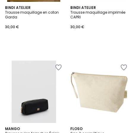
BINDI ATELIER
BINDI ATELIER
Trousse maquillage en coton
Trousse maquillage imprimée
Garda
CAPRI
30,00 €
30,00 €
MANGO
FLOSO