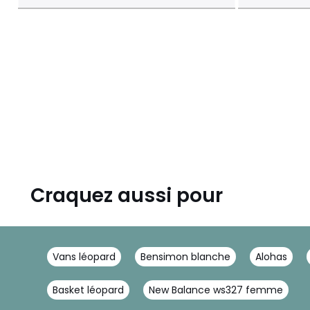
Craquez aussi pour
Vans léopard
Bensimon blanche
Alohas
Basket léopard
New Balance ws327 femme