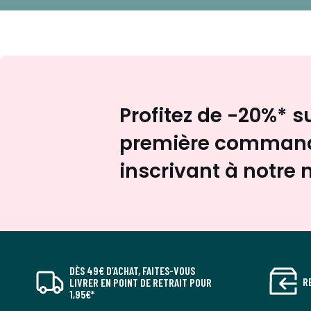
Profitez de -20%* s
première command
inscrivant à notre 
DÈS 49€ D’ACHAT, FAITES-VOUS
R
LIVRER EN POINT DE RETRAIT POUR
1,95€*