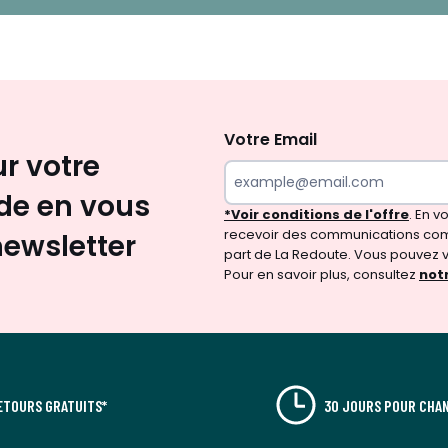
Inscription
newsletter
Votre Email
ur votre
e en vous
*Voir conditions de l'offre
. En 
recevoir des communications com
newsletter
part de La Redoute. Vous pouvez 
Pour en savoir plus, consultez
notr
ETOURS GRATUITS*
30 JOURS POUR CHAN