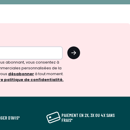
OK
vous abonnant, vous consentez à
merciales personnalisées de la
vous
désabonner
à tout moment.
e politique de confidentialité.
PAIEMENT EN 2X, 3X OU 4X SANS
GER D'AVIS*
FRAIS*