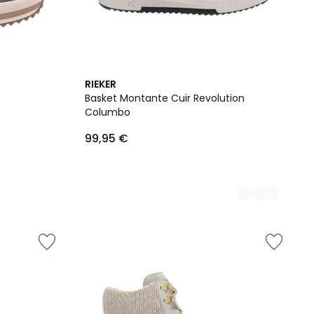
2
RIEKER
Couleurs
Basket Montante Cuir Revolution
Columbo
99,95 €