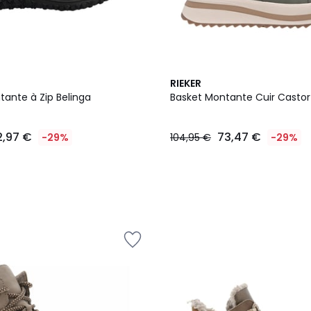
RIEKER
tante à Zip Belinga
Basket Montante Cuir Castor
2,97 €
73,47 €
-29%
104,95 €
-29%