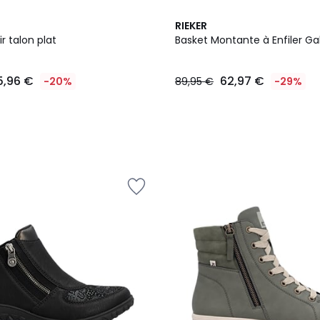
RIEKER
r talon plat
Basket Montante à Enfiler Gal
5,96 €
62,97 €
-20%
89,95 €
-29%