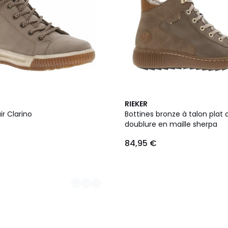
RIEKER
ir Clarino
Bottines bronze à talon plat
doublure en maille sherpa
84,95 €