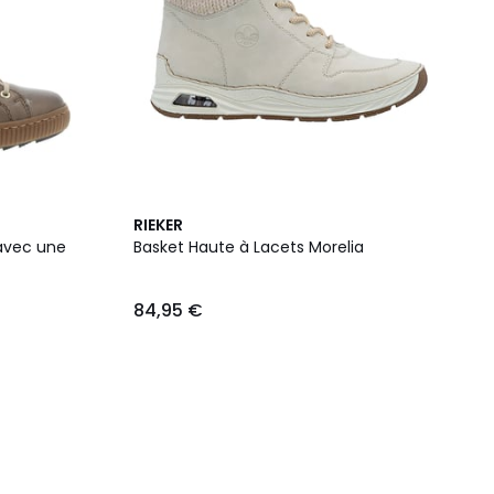
RIEKER
 avec une
Basket Haute à Lacets Morelia
84,95 €