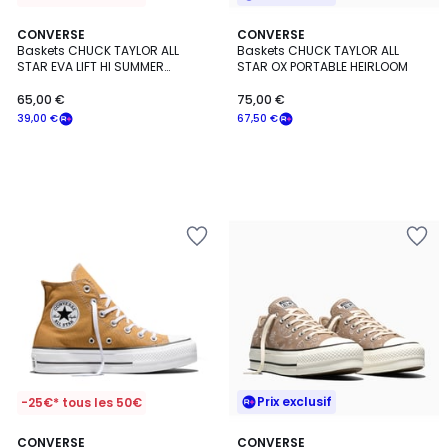
CONVERSE
CONVERSE
Baskets CHUCK TAYLOR ALL
Baskets CHUCK TAYLOR ALL
STAR EVA LIFT HI SUMMER
STAR OX PORTABLE HEIRLOOM
MARKET
65,00 €
75,00 €
39,00 €
67,50 €
Prix exclusif
-25€* tous les 50€
CONVERSE
CONVERSE