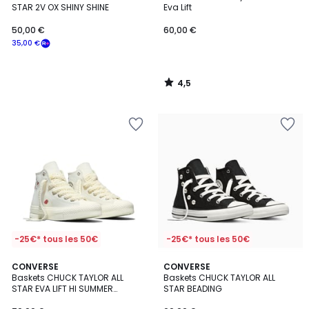
STAR 2V OX SHINY SHINE
Eva Lift
50,00 €
60,00 €
35,00 €
4,5
/
5
-25€* tous les 50€
-25€* tous les 50€
CONVERSE
CONVERSE
Baskets CHUCK TAYLOR ALL
Baskets CHUCK TAYLOR ALL
STAR EVA LIFT HI SUMMER
STAR BEADING
MARKET