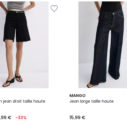
MANGO
jean droit taille haute
Jean large taille haute
9,99 €
15,99 €
-33%