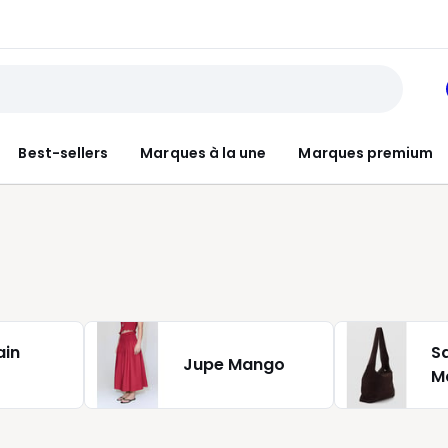
Best-sellers
Marques à la une
Marques premium
ain
S
Jupe Mango
M