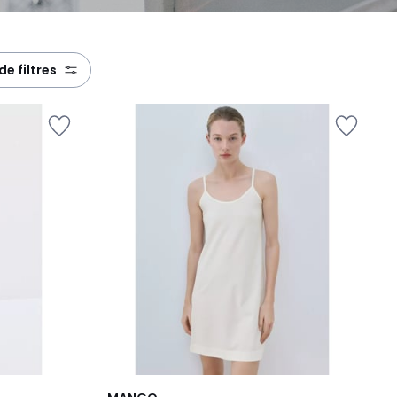
 de filtres