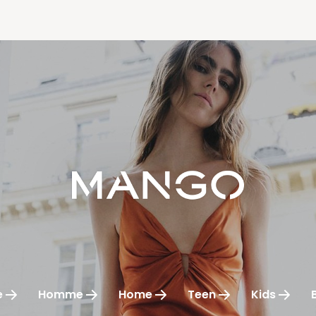
e
Homme
Home
Teen
Kids