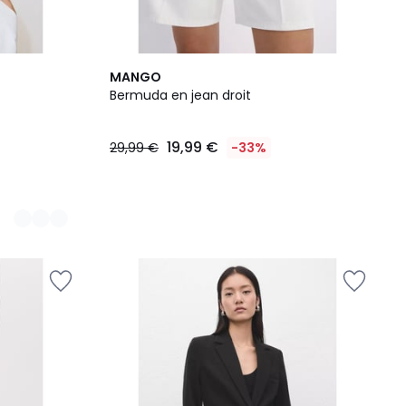
MANGO
Bermuda en jean droit
19,99 €
29,99 €
-33%