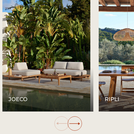
JOECO
RIPLI