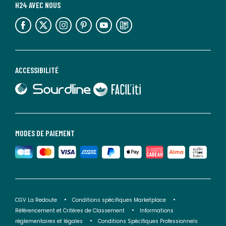
H24 AVEC NOUS
lien vers l'espace réseaux sociaux
lien vers l'espace réseaux sociaux
lien vers l'espace réseaux sociaux
lien vers l'espace réseaux sociaux
lien vers l'espace réseaux sociaux
lien vers le blog la redoute
ACCESSIBILITÉ
lien vers Sourdline
lien vers Faciliti
MODES DE PAIEMENT
CGV La Redoute
Conditions spécifiques Marketplace
Référencement et Critères de Classement
Informations
réglementaires et légales
Conditions Spécifiques Professionnels