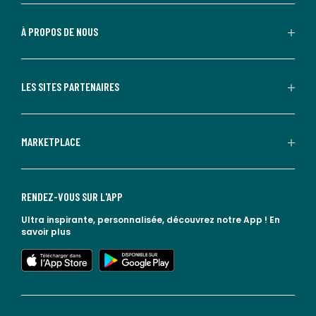
À PROPOS DE NOUS
LES SITES PARTENAIRES
MARKETPLACE
RENDEZ-VOUS SUR L'APP
Ultra inspirante, personnalisée, découvrez notre App !
En
savoir plus
lien vers l'app store
lien vers google play