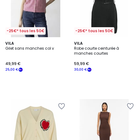
-25€* tous les 50€
-25€* tous les 50€
VILA
VILA
Gilet sans manches col v
Robe courte ceinturée à
manches courtes
49,99 €
59,99 €
25,00 €
30,00 €