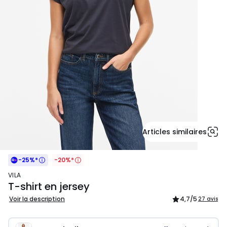
Articles similaires
-25%*
-20%*
VILA
T-shirt en jersey
Voir la description
4,7
/5
27 avis