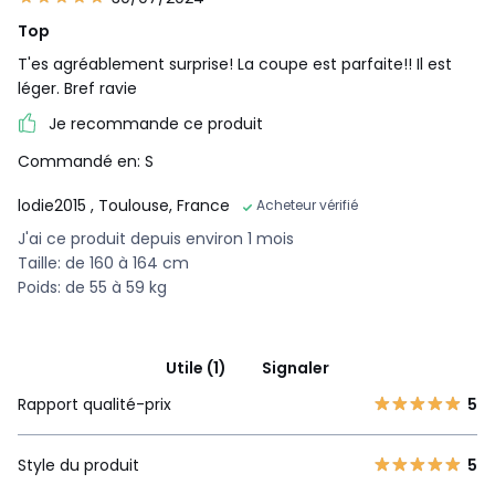
Top
T'es agréablement surprise! La coupe est parfaite!! Il est
léger. Bref ravie
Je recommande ce produit
Commandé en: S
lodie2015
, Toulouse, France
Acheteur vérifié
J'ai ce produit depuis environ 1 mois
Taille: de 160 à 164 cm
Poids: de 55 à 59 kg
Utile (1)
Signaler
Rapport qualité-prix
5
Style du produit
5