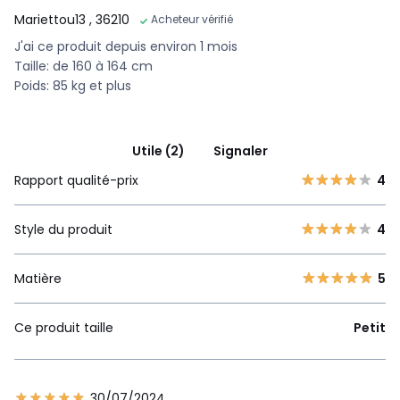
Mariettou13
, 36210
Acheteur vérifié
J'ai ce produit depuis environ 1 mois
Taille: de 160 à 164 cm
Poids: 85 kg et plus
Utile (2)
Signaler
Rapport qualité-prix
4
Style du produit
4
Matière
5
Ce produit taille
Petit
30/07/2024