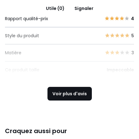
Utile (0)
Signaler
Rapport qualité-prix
4
Style du produit
5
Matière
3
Ce produit taille
Impeccable
Voir plus d'avis
Craquez aussi pour