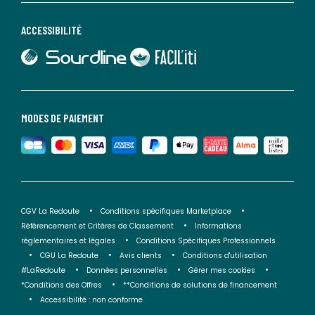
ACCESSIBILITÉ
lien vers Sourdline
lien vers Faciliti
MODES DE PAIEMENT
CGV La Redoute
Conditions spécifiques Marketplace
Référencement et Critères de Classement
Informations
réglementaires et légales
Conditions Spécifiques Professionnels
CGU La Redoute
Avis clients
Conditions d'utilisation
#LaRedoute
Données personnelles
Gérer mes cookies
*Conditions des Offres
**Conditions de solutions de financement
Accessibilité : non conforme