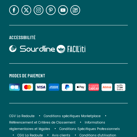
lien vers l'espace réseaux sociaux
lien vers l'espace réseaux sociaux
lien vers l'espace réseaux sociaux
lien vers l'espace réseaux sociaux
lien vers l'espace réseaux sociaux
lien vers le blog la redoute
ACCESSIBILITÉ
lien vers Sourdline
lien vers Faciliti
MODES DE PAIEMENT
CGV La Redoute
Conditions spécifiques Marketplace
Référencement et Critères de Classement
Informations
réglementaires et légales
Conditions Spécifiques Professionnels
CGU La Redoute
Avis clients
Conditions d'utilisation