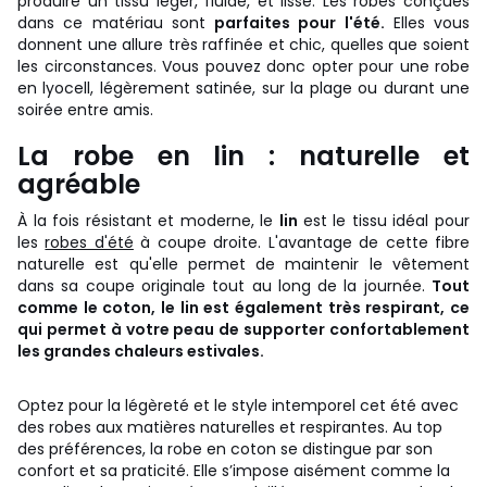
produire un tissu léger, fluide, et lisse. Les robes conçues
dans ce matériau sont
parfaites pour l'été.
Elles vous
donnent une allure très raffinée et chic, quelles que soient
les circonstances. Vous pouvez donc opter pour une robe
en lyocell, légèrement satinée, sur la plage ou durant une
soirée entre amis.
La robe en lin : naturelle et
agréable
À la fois résistant et moderne, le
lin
est le tissu idéal pour
les
robes d'été
à coupe droite. L'avantage de cette fibre
naturelle est qu'elle permet de maintenir le vêtement
dans sa coupe originale tout au long de la journée.
Tout
comme le coton, le lin est également très respirant, ce
qui permet à votre peau de supporter confortablement
les grandes chaleurs estivales.
Optez pour la légèreté et le style intemporel cet été avec
des robes aux matières naturelles et respirantes. Au top
des préférences, la robe en coton se distingue par son
confort et sa praticité. Elle s’impose aisément comme la