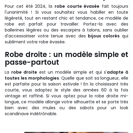
Pour cet été 2024, la
robe courte évasée
fait toujours
l'unanimité ! Si vous souhaitez vous habiller en toute
légèreté, tout en restant chic et tendance, ce modèle de
robe est parfait pour travailler. Portez-la avec des
ballerines légères ou des escarpins à talons, sans oublier
d'accessoiriser votre tenue avec des
bijoux colorés
qui
subliment votre robe évasée.
Robe droite : un modèle simple et
passe-partout
La
robe droite
est un modèle simple et qui s'
adapte à
toutes les morphologies
. Quelle que soit sa longueur, elle
est parfaite pour la saison estivale ! En la choisissant très
courte, vous adoptez le style des années 60 à la fois
vintage et raffiné. Si vous optez pour la robe droite mi-
longue, ce modèle allonge votre silhouette et se porte très
bien avec des mules ou des sabots pour un look
scandinave indétrônable.