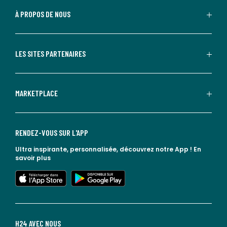
À PROPOS DE NOUS
LES SITES PARTENAIRES
MARKETPLACE
RENDEZ-VOUS SUR L'APP
Ultra inspirante, personnalisée, découvrez notre App !
En
savoir plus
lien vers l'app store
lien vers google play
H24 AVEC NOUS