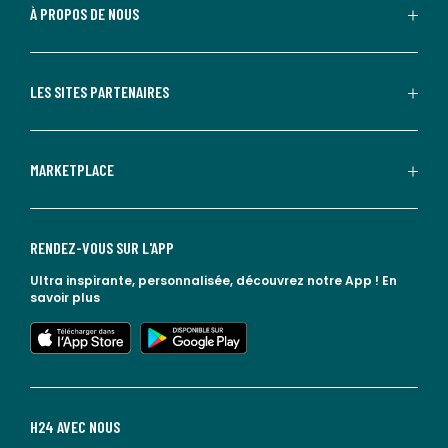
À PROPOS DE NOUS
LES SITES PARTENAIRES
MARKETPLACE
RENDEZ-VOUS SUR L'APP
Ultra inspirante, personnalisée, découvrez notre App !
En
savoir plus
lien vers l'app store
lien vers google play
H24 AVEC NOUS