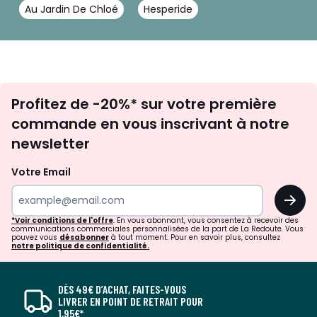
Au Jardin De Chloé
Hesperide
Inscription
Profitez de -20%* sur votre première
newsletter
commande en vous inscrivant à notre
newsletter
Votre Email
OK
*Voir conditions de l'offre
. En vous abonnant, vous consentez à recevoir des
communications commerciales personnalisées de la part de La Redoute. Vous
pouvez vous
désabonner
à tout moment. Pour en savoir plus, consultez
notre politique de confidentialité.
DÈS 49€ D’ACHAT, FAITES-VOUS
LIVRER EN POINT DE RETRAIT POUR
1,95€*