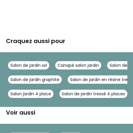
Craquez aussi pour
Salon de jardin xxl
Canapé salon jardin
Salon de ja
Salon de jardin graphite
Salon de jardin en résine tres
Salon jardin 4 place
Salon de jardin tressé 4 places
Voir aussi