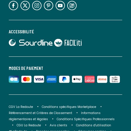
lien vers l'espace réseaux sociaux
lien vers l'espace réseaux sociaux
lien vers l'espace réseaux sociaux
lien vers l'espace réseaux sociaux
lien vers l'espace réseaux sociaux
lien vers le blog la redoute
ACCESSIBILITÉ
lien vers Sourdline
lien vers Faciliti
MODES DE PAIEMENT
CGV La Redoute
Conditions spécifiques Marketplace
Référencement et Critères de Classement
Informations
réglementaires et légales
Conditions Spécifiques Professionnels
CGU La Redoute
Avis clients
Conditions d'utilisation