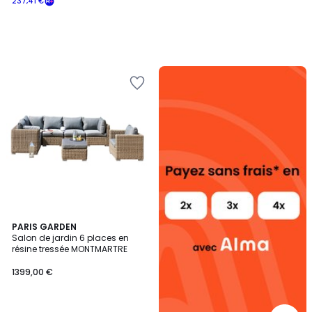
237,41 €
Alma
payez
sans
frais
PARIS GARDEN
Salon de jardin 6 places en
résine tressée MONTMARTRE
1399,00 €