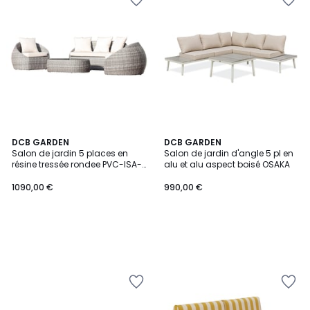
DCB GARDEN
DCB GARDEN
Salon de jardin 5 places en
Salon de jardin d'angle 5 pl en
résine tressée rondee PVC-ISA-
alu et alu aspect boisé OSAKA
SALON
1090,00 €
990,00 €