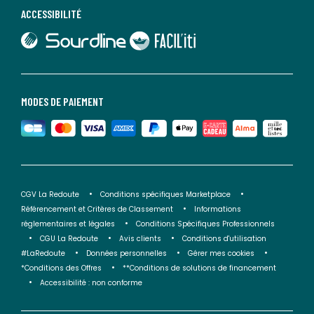
ACCESSIBILITÉ
lien vers Sourdline
lien vers Faciliti
MODES DE PAIEMENT
CGV La Redoute
Conditions spécifiques Marketplace
Référencement et Critères de Classement
Informations
réglementaires et légales
Conditions Spécifiques Professionnels
CGU La Redoute
Avis clients
Conditions d'utilisation
#LaRedoute
Données personnelles
Gérer mes cookies
*Conditions des Offres
**Conditions de solutions de financement
Accessibilité : non conforme