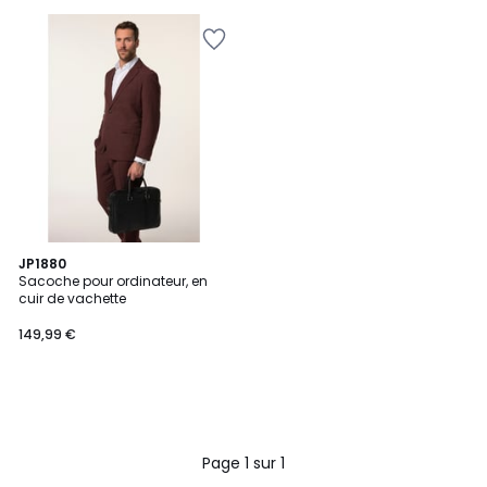
5
JP1880
Sacoche pour ordinateur, en
cuir de vachette
149,99 €
Page 1 sur 1