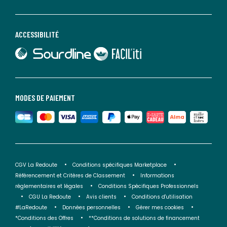
ACCESSIBILITÉ
lien vers Sourdline
lien vers Faciliti
MODES DE PAIEMENT
CGV La Redoute
Conditions spécifiques Marketplace
Référencement et Critères de Classement
Informations
réglementaires et légales
Conditions Spécifiques Professionnels
CGU La Redoute
Avis clients
Conditions d'utilisation
#LaRedoute
Données personnelles
Gérer mes cookies
*Conditions des Offres
**Conditions de solutions de financement