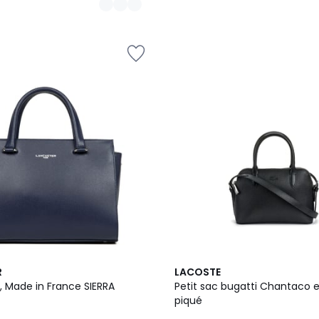
R
LACOSTE
, Made in France SIERRA
Petit sac bugatti Chantaco e
piqué