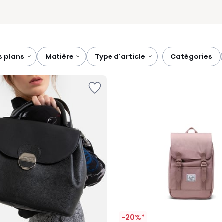
s plans
matière
type d'article
catégories
-20%*