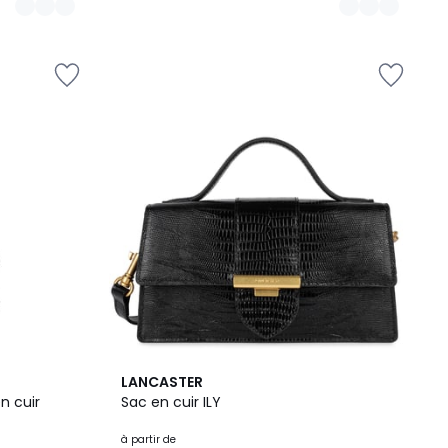
3
LANCASTER
Couleurs
n cuir
Sac en cuir ILY
à partir de