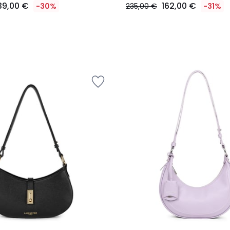
39,00 €
162,00 €
-30%
235,00 €
-31%