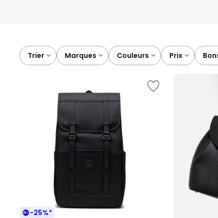
Trier
marques
couleurs
prix
bon
-25%*