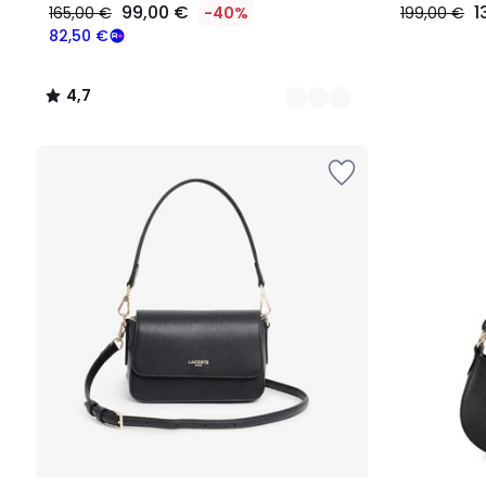
99,00 €
1
165,00 €
-40%
199,00 €
82,50 €
4,7
/
5