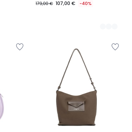
107,00 €
179,00 €
-40%