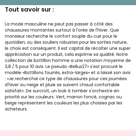
Tout savoir sur :
La mode masculine ne peut pas passer à côté des
chaussures montantes surtout à l'orée de l'hiver. Que
monsieur recherche le confort souple du cuir pour le
quotidien, ou des souliers robustes pour les sorties nature,
le choix est conséquent.
Il est capital de récolter une super
appréciation sur un produit, cela exprime sa qualité. Notre
collection de bottillon homme a une notation moyenne de
3,8 / 5 pour 10 avis. Le pseudo «Bellus27» s'est procuré le
modèle «Bottillons fourrés, extra-larges» et a laissé son avis
: «Je recherchai ce type de chaussures pour ces journées
d'hiver ou neige et pluie se suivent chaud confortable
satisfait». De surcroît, un look à tomber s'orchestre en
priorité sur les couleurs. Vert, marron foncé, cognac ou
beige représentent les couleurs les plus choisies par les
acheteurs.
Inscription