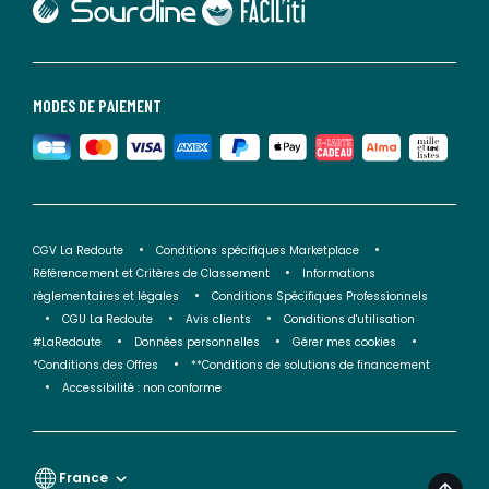
lien vers Faciliti
MODES DE PAIEMENT
CGV La Redoute
Conditions spécifiques Marketplace
Référencement et Critères de Classement
Informations
réglementaires et légales
Conditions Spécifiques Professionnels
CGU La Redoute
Avis clients
Conditions d'utilisation
#LaRedoute
Données personnelles
Gérer mes cookies
*Conditions des Offres
**Conditions de solutions de financement
Accessibilité : non conforme
France