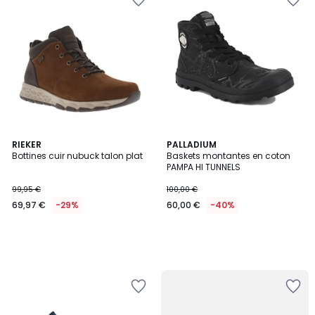
RIEKER
PALLADIUM
Bottines cuir nubuck talon plat
Baskets montantes en coton
PAMPA HI TUNNELS
99,95 €
100,00 €
69,97 €
-29%
60,00 €
-40%