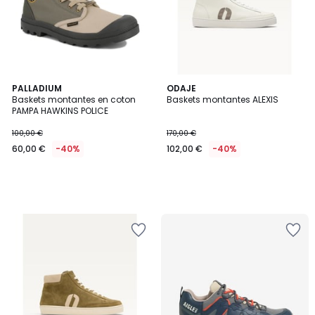
PALLADIUM
ODAJE
Baskets montantes en coton
Baskets montantes ALEXIS
PAMPA HAWKINS POLICE
100,00 €
170,00 €
60,00 €
-40%
102,00 €
-40%