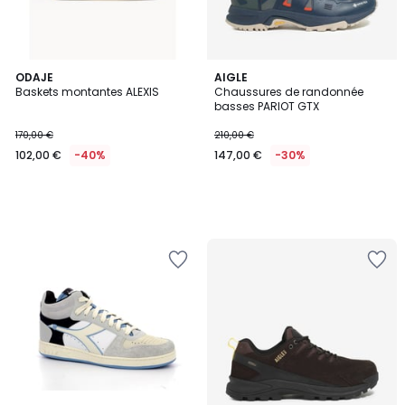
ODAJE
AIGLE
Baskets montantes ALEXIS
Chaussures de randonnée
basses PARIOT GTX
170,00 €
210,00 €
102,00 €
-40%
147,00 €
-30%