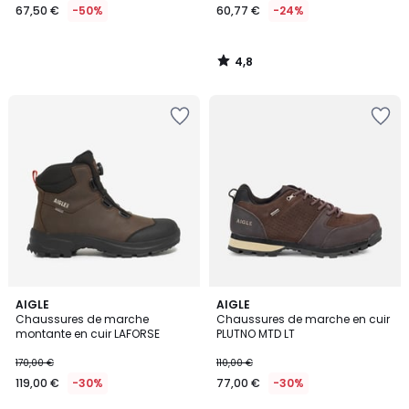
67,50 €
-50%
60,77 €
-24%
4,8
/
5
AIGLE
AIGLE
Chaussures de marche
Chaussures de marche en cuir
montante en cuir LAFORSE
PLUTNO MTD LT
170,00 €
110,00 €
119,00 €
-30%
77,00 €
-30%