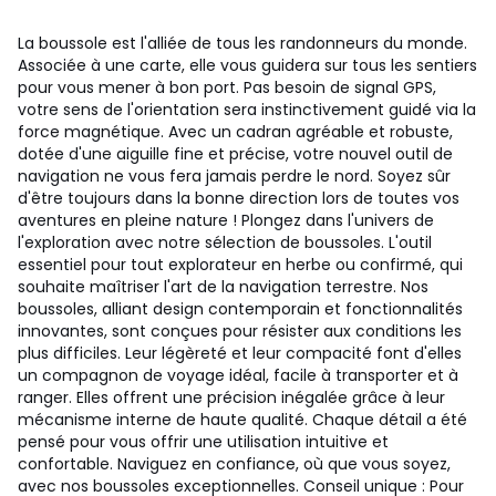
La boussole est l'alliée de tous les randonneurs du monde.
Associée à une carte, elle vous guidera sur tous les sentiers
pour vous mener à bon port. Pas besoin de signal GPS,
votre sens de l'orientation sera instinctivement guidé via la
force magnétique. Avec un cadran agréable et robuste,
dotée d'une aiguille fine et précise, votre nouvel outil de
navigation ne vous fera jamais perdre le nord. Soyez sûr
d'être toujours dans la bonne direction lors de toutes vos
aventures en pleine nature ! Plongez dans l'univers de
l'exploration avec notre sélection de boussoles. L'outil
essentiel pour tout explorateur en herbe ou confirmé, qui
souhaite maîtriser l'art de la navigation terrestre. Nos
boussoles, alliant design contemporain et fonctionnalités
innovantes, sont conçues pour résister aux conditions les
plus difficiles. Leur légèreté et leur compacité font d'elles
un compagnon de voyage idéal, facile à transporter et à
ranger. Elles offrent une précision inégalée grâce à leur
mécanisme interne de haute qualité. Chaque détail a été
pensé pour vous offrir une utilisation intuitive et
confortable. Naviguez en confiance, où que vous soyez,
avec nos boussoles exceptionnelles. Conseil unique : Pour