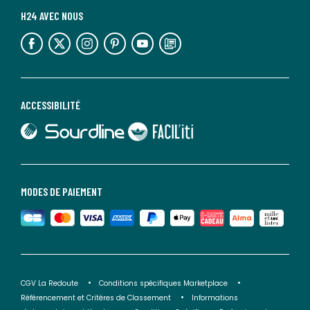
H24 AVEC NOUS
lien vers l'espace réseaux sociaux
lien vers l'espace réseaux sociaux
lien vers l'espace réseaux sociaux
lien vers l'espace réseaux sociaux
lien vers l'espace réseaux sociaux
lien vers le blog la redoute
ACCESSIBILITÉ
lien vers Sourdline
lien vers Faciliti
MODES DE PAIEMENT
CGV La Redoute
Conditions spécifiques Marketplace
Référencement et Critères de Classement
Informations