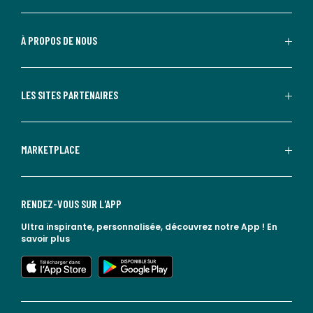
À PROPOS DE NOUS
LES SITES PARTENAIRES
MARKETPLACE
RENDEZ-VOUS SUR L'APP
Ultra inspirante, personnalisée, découvrez notre App !
En
savoir plus
lien vers l'app store
lien vers google play