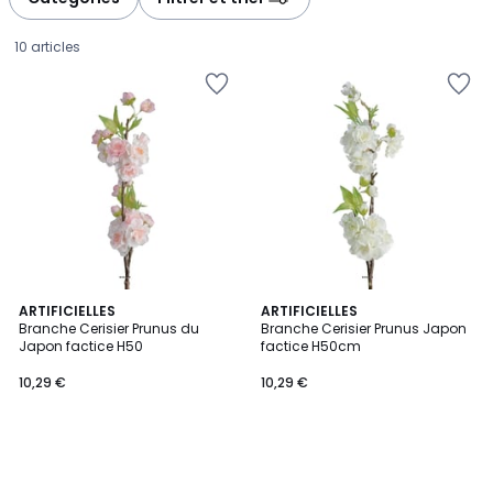
10 articles
ARTIFICIELLES
ARTIFICIELLES
Branche Cerisier Prunus du
Branche Cerisier Prunus Japon
Japon factice H50
factice H50cm
10,29
10,29 €
10,29 €
€.