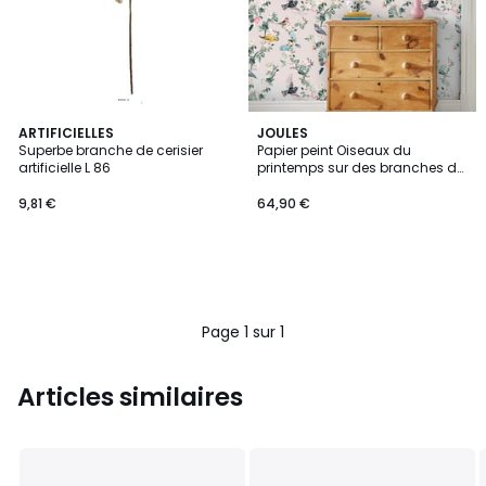
ARTIFICIELLES
JOULES
Superbe branche de cerisier
Papier peint Oiseaux du
artificielle L 86
printemps sur des branches de
cerisiers en fleurs
9,81 €
64,90 €
Page 1 sur 1
Articles similaires