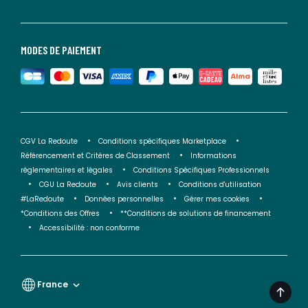
MODES DE PAIEMENT
CGV La Redoute
Conditions spécifiques Marketplace
Référencement et Critères de Classement
Informations
réglementaires et légales
Conditions Spécifiques Professionnels
CGU La Redoute
Avis clients
Conditions d'utilisation
#LaRedoute
Données personnelles
Gérer mes cookies
*Conditions des Offres
**Conditions de solutions de financement
Accessibilité : non conforme
France