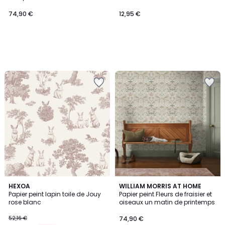
74,90 €
12,95 €
HEXOA
WILLIAM MORRIS AT HOME
Papier peint lapin toile de Jouy
Papier peint Fleurs de fraisier et
rose blanc
oiseaux un matin de printemps
52,16 €
74,90 €