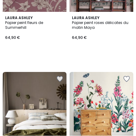
LAURA ASHLEY
LAURA ASHLEY
Papier peint fleurs de
Papier peint roses délicates du
Summerhill
matin Maya
64,90 €
64,90 €