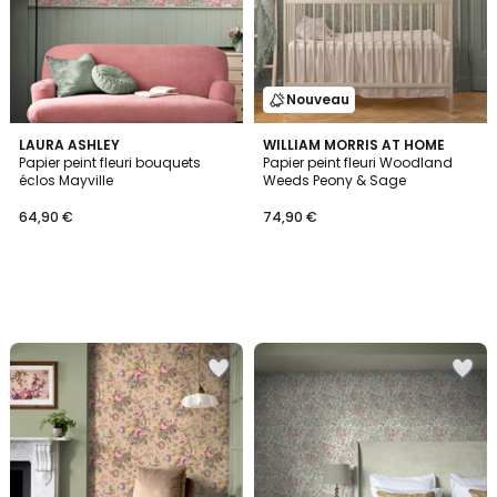
Nouveau
LAURA ASHLEY
WILLIAM MORRIS AT HOME
Papier peint fleuri bouquets
Papier peint fleuri Woodland
éclos Mayville
Weeds Peony & Sage
64,90 €
74,90 €