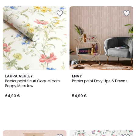
LAURA ASHLEY
ENVY
Papier peint fleuri Coquelicots
Papier peint Envy Ups & Downs
Poppy Meadow
64,90 €
54,90 €