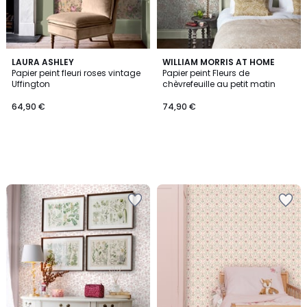
LAURA ASHLEY
WILLIAM MORRIS AT HOME
Papier peint fleuri roses vintage
Papier peint Fleurs de
Uffington
chèvrefeuille au petit matin
64,90 €
74,90 €