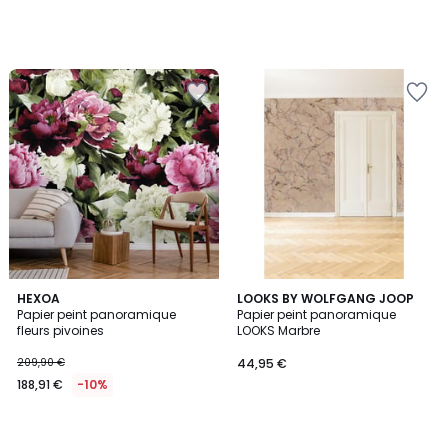
HEXOA
LOOKS BY WOLFGANG JOOP
Papier peint panoramique
Papier peint panoramique
fleurs pivoines
LOOKS Marbre
209,90 €
44,95 €
188,91 €
-10%