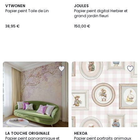
VTWONEN
JOULES
Papier peint Toile de Lin
Papier peint digital Herbier et
grand jardin fleuri
38,95 €
150,00 €
3
LA TOUCHE ORIGINALE
HEXOA
Papier peint panoramique et
Papier peint portraits animaux