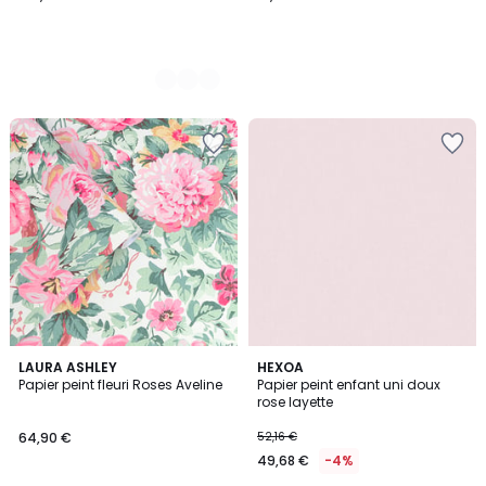
LAURA ASHLEY
HEXOA
Papier peint fleuri Roses Aveline
Papier peint enfant uni doux
rose layette
64,90 €
52,16 €
49,68 €
-4%