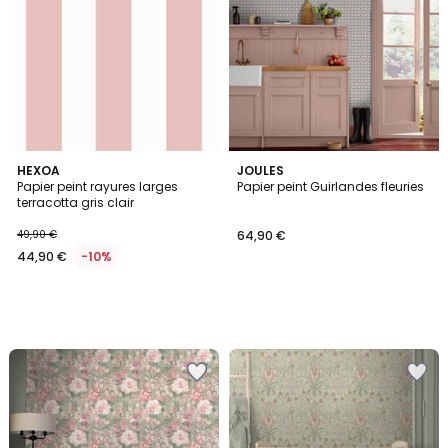
HEXOA
JOULES
Papier peint rayures larges
Papier peint Guirlandes fleuries
terracotta gris clair
49,90 €
64,90 €
44,90 €
-10%