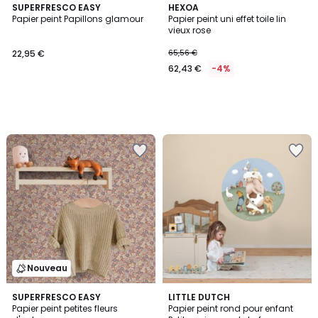
SUPERFRESCO EASY
HEXOA
Papier peint Papillons glamour
Papier peint uni effet toile lin
vieux rose
22,95 €
65,56 €
62,43 €
-4%
Nouveau
SUPERFRESCO EASY
LITTLE DUTCH
Papier peint petites fleurs
Papier peint rond pour enfant