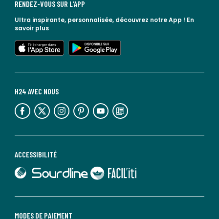
RENDEZ-VOUS SUR L'APP
Ultra inspirante, personnalisée, découvrez notre App !
En
savoir plus
lien vers l'app store
lien vers google play
H24 AVEC NOUS
lien vers l'espace réseaux sociaux
lien vers l'espace réseaux sociaux
lien vers l'espace réseaux sociaux
lien vers l'espace réseaux sociaux
lien vers l'espace réseaux sociaux
lien vers le blog la redoute
ACCESSIBILITÉ
lien vers Sourdline
lien vers Faciliti
MODES DE PAIEMENT