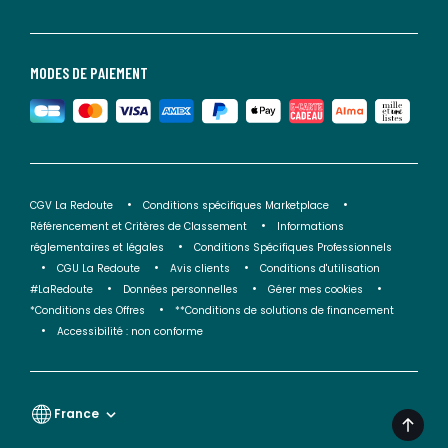
MODES DE PAIEMENT
CGV La Redoute
Conditions spécifiques Marketplace
Référencement et Critères de Classement
Informations
réglementaires et légales
Conditions Spécifiques Professionnels
CGU La Redoute
Avis clients
Conditions d'utilisation
#LaRedoute
Données personnelles
Gérer mes cookies
*Conditions des Offres
**Conditions de solutions de financement
Accessibilité : non conforme
France