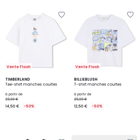
Vente Flash
Vente Flash
TIMBERLAND
BILLIEBLUSH
Tee-shirt manches courtes
T-shirt manches courtes
à partir de
à partir de
29,00 €
25,00 €
14,50 €
-50%
12,50 €
-50%