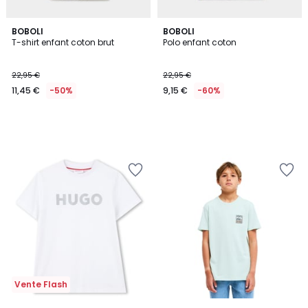
BOBOLI
BOBOLI
T-shirt enfant coton brut
Polo enfant coton
22,95 €
22,95 €
11,45 €
-50%
9,15 €
-60%
Vente Flash