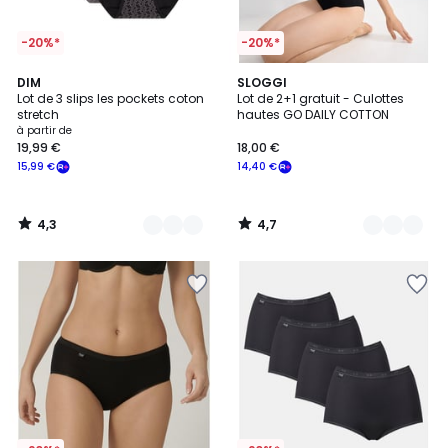
-20%*
-20%*
4,3
4,7
16
DIM
3
SLOGGI
/ 5
/ 5
Lot de 3 slips les pockets coton
Lot de 2+1 gratuit - Culottes
Couleurs
Couleurs
stretch
hautes GO DAILY COTTON
à partir de
19,99 €
18,00 €
15,99 €
14,40 €
4,3
4,7
/
/
5
5