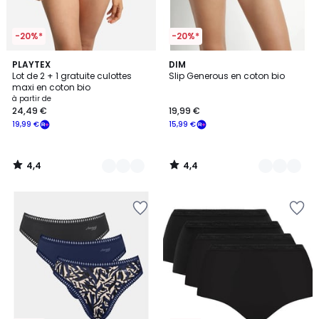
-20%*
-20%*
4,4
4,4
3
PLAYTEX
5
DIM
/ 5
/ 5
Lot de 2 + 1 gratuite culottes
Slip Generous en coton bio
Couleurs
Couleurs
maxi en coton bio
à partir de
24,49 €
19,99 €
19,99 €
15,99 €
4,4
4,4
/
/
5
5