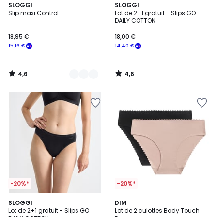
4,6
4,6
2
SLOGGI
SLOGGI
/ 5
/ 5
Slip maxi Control
Lot de 2+1 gratuit - Slips GO
Couleurs
DAILY COTTON
18,95 €
18,00 €
15,16 €
14,40 €
4,6
4,6
/
/
5
5
-20%*
-20%*
4,7
2,8
3
SLOGGI
3
DIM
/ 5
/ 5
Lot de 2+1 gratuit - Slips GO
Lot de 2 culottes Body Touch
Couleurs
Couleurs