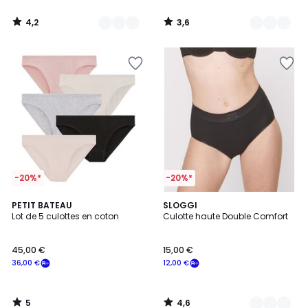
4,2
3,6
/
/
5
5
-20%*
-20%*
5
4,6
PETIT BATEAU
2
SLOGGI
/
/ 5
Lot de 5 culottes en coton
Culotte haute Double Comfort
Couleurs
5
45,00 €
15,00 €
36,00 €
12,00 €
5
4,6
/
/