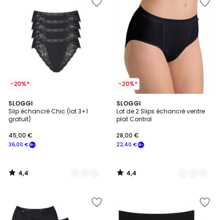
-20%*
-20%*
4,4
4,4
2
SLOGGI
2
SLOGGI
/ 5
/ 5
Slip échancré Chic (lot 3+1
Lot de 2 Slips échancré ventre
Couleurs
Couleurs
gratuit)
plat Control
45,00 €
28,00 €
36,00 €
22,40 €
4,4
4,4
/
/
5
5