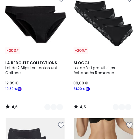
-20%*
-20%*
4,6
4,5
4
LA REDOUTE COLLECTIONS
2
SLOGGI
/ 5
/ 5
Lot de 2 Slips tout coton uni
Lot de 3+1 gratuit slips
Couleurs
Couleurs
Cottone
échancrés Romance
12,99 €
39,00 €
10,39 €
31,20 €
4,6
4,5
/
/
5
5