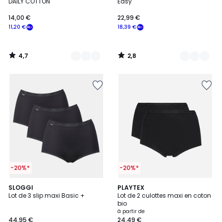
DAILY COTTON
Easy
14,00 €
22,99 €
11,20 €
18,39 €
4,7
2,8
/
/
5
5
-20%*
-20%*
4,5
4,4
3
SLOGGI
3
PLAYTEX
/ 5
/ 5
Lot de 3 slip maxi Basic +
Lot de 2 culottes maxi en coton
Couleurs
Couleurs
bio
à partir de
44,95 €
24,49 €