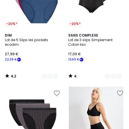
-20%*
-20%*
4,2
4
4
DIM
4
SANS COMPLEXE
/ 5
/
Lot de 5 Slips les pockets
Lot de 3 slips Simplement
Couleurs
Couleurs
5
ecodim
Coton bio
27,99 €
17,00 €
22,39 €
13,60 €
4,2
4
/
/
5
5