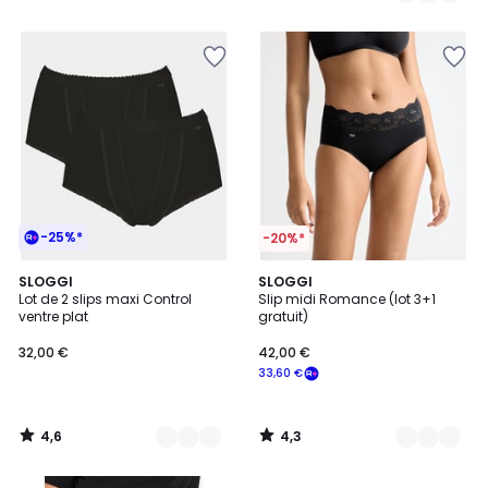
5
5
-25%*
-20%*
4,6
4,3
2
SLOGGI
2
SLOGGI
/ 5
/ 5
Lot de 2 slips maxi Control
Slip midi Romance (lot 3+1
Couleurs
Couleurs
ventre plat
gratuit)
32,00 €
42,00 €
33,60 €
4,6
4,3
/
/
5
5