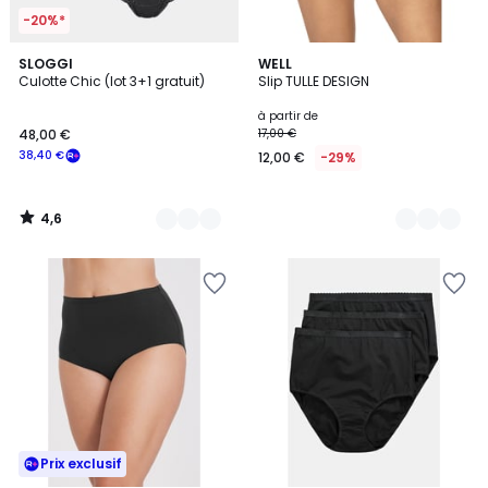
-20%*
4,6
2
SLOGGI
15
WELL
/ 5
Culotte Chic (lot 3+1 gratuit)
Slip TULLE DESIGN
Couleurs
Couleurs
à partir de
48,00 €
17,00 €
38,40 €
12,00 €
-29%
4,6
/
5
Prix exclusif