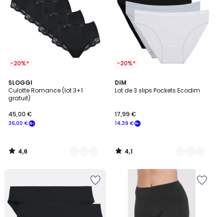
-20%*
-20%*
4,6
4,1
2
SLOGGI
5
DIM
/ 5
/ 5
Culotte Romance (lot 3+1
Lot de 3 slips Pockets Ecodim
Couleurs
Couleurs
gratuit)
45,00 €
17,99 €
36,00 €
14,39 €
4,6
4,1
/
/
5
5