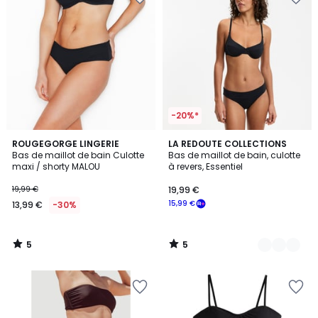
-20%*
5
5
ROUGEGORGE LINGERIE
2
LA REDOUTE COLLECTIONS
/
/
Bas de maillot de bain Culotte
Bas de maillot de bain, culotte
Couleurs
5
5
maxi / shorty MALOU
à revers, Essentiel
19,99 €
19,99 €
15,99 €
13,99 €
-30%
5
5
/
/
5
5