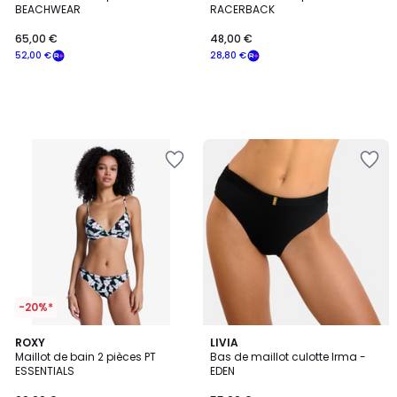
BEACHWEAR
RACERBACK
65,00 €
48,00 €
52,00 €
28,80 €
-20%*
4
ROXY
3
LIVIA
/
Maillot de bain 2 pièces PT
Bas de maillot culotte Irma -
Couleurs
5
ESSENTIALS
EDEN