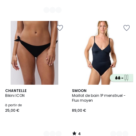
4
3
CHANTELLE
4
SMOON
/
Bikini ICON
Maillot de bain 1P menstruel -
Couleurs
Couleurs
5
Flux moyen
à partir de
25,00 €
89,00 €
4
/