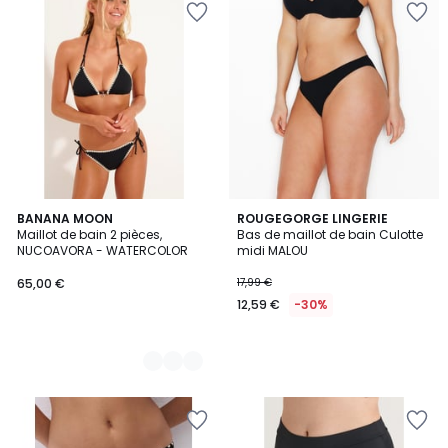
3
BANANA MOON
ROUGEGORGE LINGERIE
Maillot de bain 2 pièces,
Bas de maillot de bain Culotte
Couleurs
NUCOAVORA - WATERCOLOR
midi MALOU
65,00 €
17,99 €
12,59 €
-30%