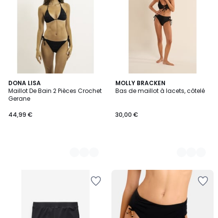
3
DONA LISA
3
MOLLY BRACKEN
Maillot De Bain 2 Pièces Crochet
Bas de maillot à lacets, côtelé
Couleurs
Couleurs
Gerane
44,99 €
30,00 €