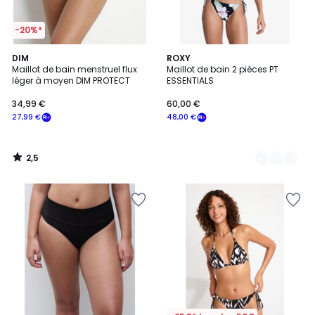
-20%*
2,5
DIM
2
ROXY
/ 5
Maillot de bain menstruel flux
Maillot de bain 2 pièces PT
Couleurs
léger à moyen DIM PROTECT
ESSENTIALS
34,99 €
60,00 €
27,99 €
48,00 €
2,5
/
5