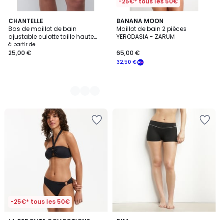
-25€* tous les 50€
3
CHANTELLE
BANANA MOON
Bas de maillot de bain
Maillot de bain 2 pièces
Couleurs
ajustable culotte taille haute
YERODASIA - ZARUM
ICON
à partir de
25,00 €
65,00 €
32,50 €
-25€* tous les 50€