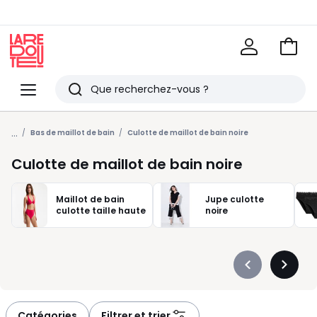
Voir
mon
La
panie
Redoute
Menu
Rechercher
Derniers
...
articles
Bas de maillot de bain
Culotte de maillot de bain noire
vus
Culotte de maillot de bain noire
Maillot de bain
Jupe culotte
culotte taille haute
noire
Précédent
Suivan
-
-
défiler
défiler
à
à
Catégories
Filtrer et trier