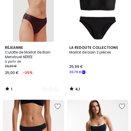
1
4,1
2
RÉJEANNE
LA REDOUTE COLLECTIONS
/
/ 5
Culotte de Maillot de Bain
Maillot de bain 2 pièces
Couleurs
5
Menstruel NÉRÉE
à partir de
39,00 €
25,99 €
20,79 €
25,00 €
-35%
1
4,1
/
/
5
5