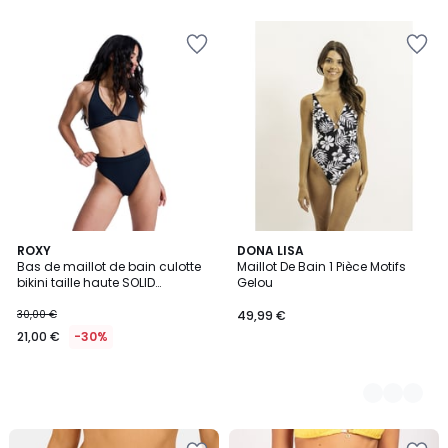
ROXY
2
DONA LISA
Bas de maillot de bain culotte
Maillot De Bain 1 Pièce Motifs
Couleurs
bikini taille haute SOLID
Gelou
ESSENTIALS MODERATE HIGH LEG.
30,00 €
49,99 €
21,00 €
-30%