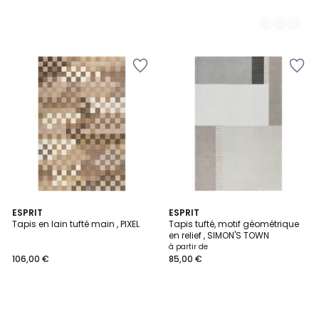
ESPRIT
ESPRIT
Tapis en lain tufté main , PIXEL
Tapis tufté, motif géométrique
en relief , SIMON'S TOWN
à partir de
106,00 €
85,00 €