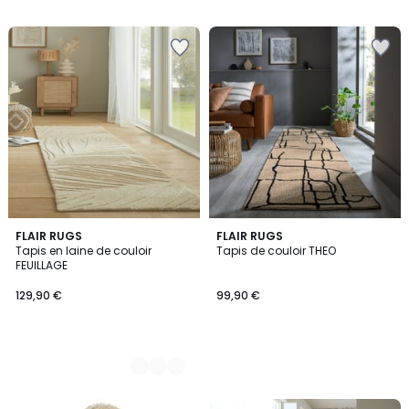
3
FLAIR RUGS
FLAIR RUGS
Tapis en laine de couloir
Tapis de couloir THEO
Couleurs
FEUILLAGE
129,90 €
99,90 €