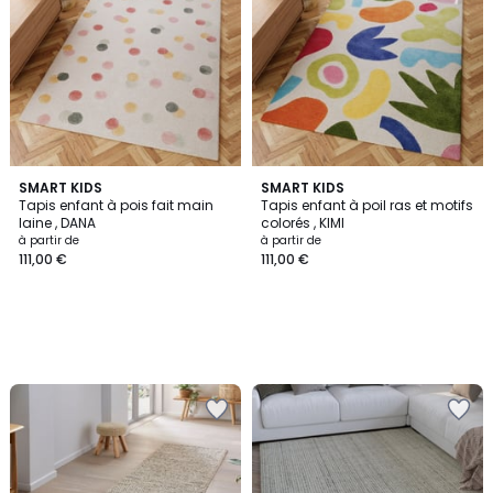
SMART KIDS
SMART KIDS
Tapis enfant à pois fait main
Tapis enfant à poil ras et motifs
laine , DANA
colorés , KIMI
à partir de
à partir de
111,00 €
111,00 €