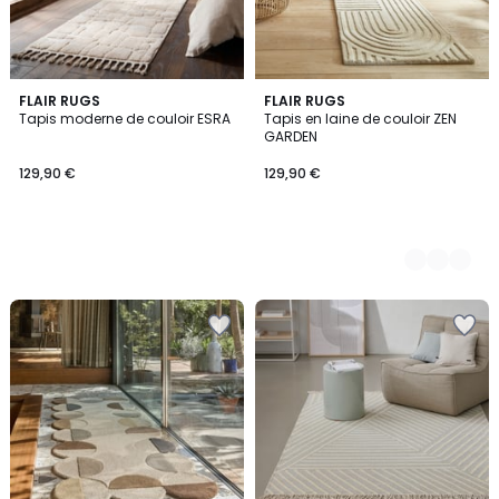
FLAIR RUGS
2
FLAIR RUGS
Tapis moderne de couloir ESRA
Tapis en laine de couloir ZEN
Couleurs
GARDEN
129,90 €
129,90 €