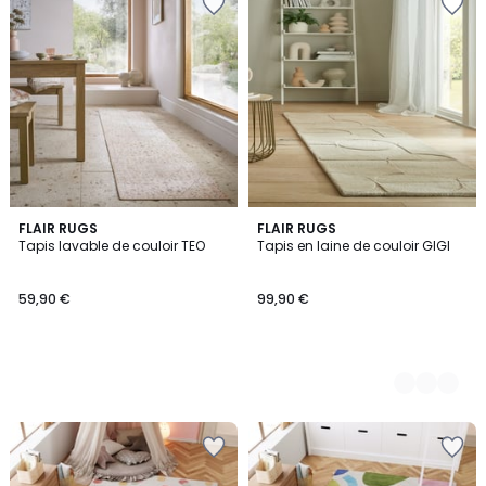
FLAIR RUGS
2
FLAIR RUGS
Tapis lavable de couloir TEO
Tapis en laine de couloir GIGI
Couleurs
59,90 €
99,90 €