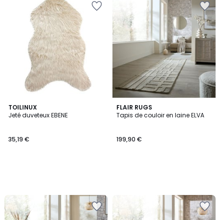
TOILINUX
FLAIR RUGS
Jeté duveteux EBENE
Tapis de couloir en laine ELVA
35,19 €
199,90 €