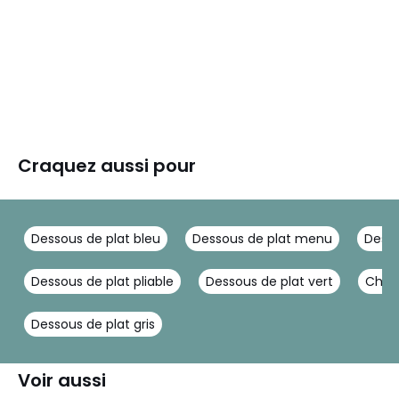
Craquez aussi pour
Dessous de plat bleu
Dessous de plat menu
Desso
Dessous de plat pliable
Dessous de plat vert
Chauf
Dessous de plat gris
Voir aussi