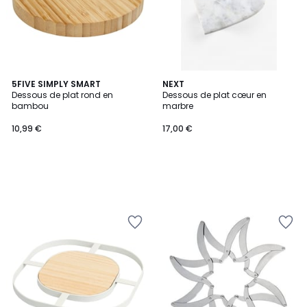
5FIVE SIMPLY SMART
NEXT
Dessous de plat rond en
Dessous de plat cœur en
bambou
marbre
10,99 €
17,00 €