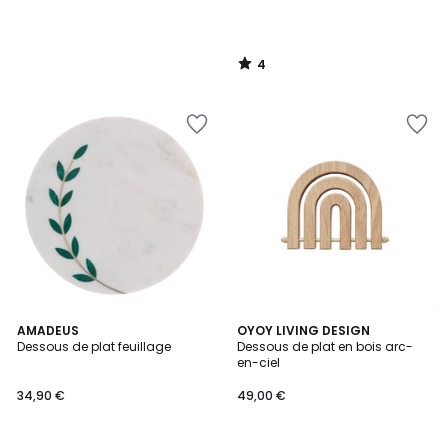
4
/
5
AMADEUS
OYOY LIVING DESIGN
Dessous de plat feuillage
Dessous de plat en bois arc-
en-ciel
34,90 €
49,00 €