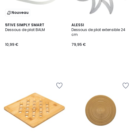
Nouveau
5FIVE SIMPLY SMART
ALESSI
Dessous de plat BALM
Dessous de plat extensible 24
cm
10,99 €
79,95 €