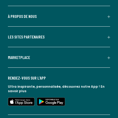
À PROPOS DE NOUS
LES SITES PARTENAIRES
MARKETPLACE
RENDEZ-VOUS SUR L'APP
Ultra inspirante, personnalisée, découvrez notre App !
En
savoir plus
lien vers l'app store
lien vers google play