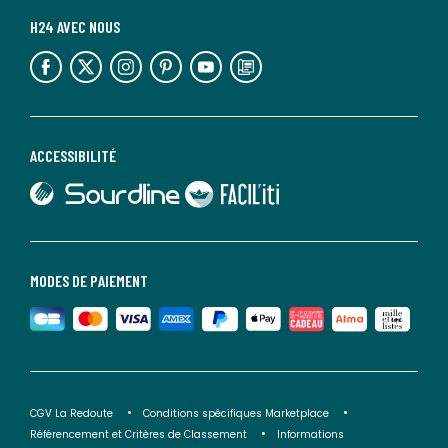
H24 AVEC NOUS
lien vers l'espace réseaux sociaux
lien vers l'espace réseaux sociaux
lien vers l'espace réseaux sociaux
lien vers l'espace réseaux sociaux
lien vers l'espace réseaux sociaux
lien vers le blog la redoute
ACCESSIBILITÉ
lien vers Sourdline
lien vers Faciliti
MODES DE PAIEMENT
CGV La Redoute
Conditions spécifiques Marketplace
Référencement et Critères de Classement
Informations