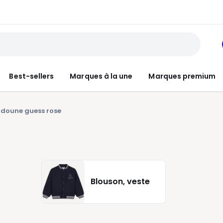
Best-sellers
Marques à la une
Marques premium
doune guess rose
Blouson, veste