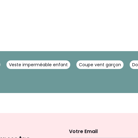
Veste imperméable enfant
Coupe vent garçon
Do
Inscription
newsletter
Votre Email