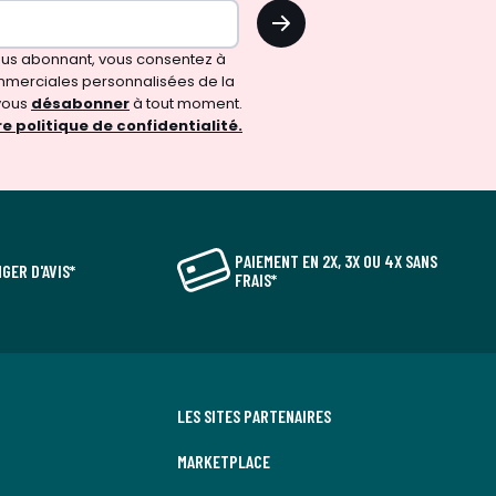
OK
vous abonnant, vous consentez à
merciales personnalisées de la
vous
désabonner
à tout moment.
e politique de confidentialité.
PAIEMENT EN 2X, 3X OU 4X SANS
GER D'AVIS*
FRAIS*
LES SITES PARTENAIRES
MARKETPLACE