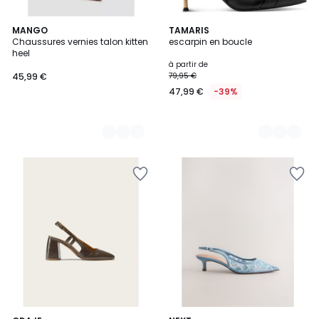
2
MANGO
2
TAMARIS
Chaussures vernies talon kitten
escarpin en boucle
Couleurs
Couleurs
heel
à partir de
45,99 €
79,95 €
47,99 €
-39%