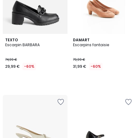
TEXTO
DAMART
Escarpin BARBARA
Escarpins fantaisie
74,99 €
79,99 €
29,99 €
-60%
31,99 €
-60%