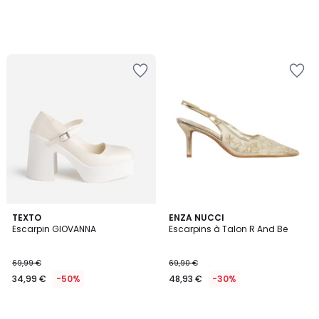
TEXTO
ENZA NUCCI
Escarpin GIOVANNA
Escarpins à Talon R And Be
69,99 €
69,90 €
34,99 €
-50%
48,93 €
-30%