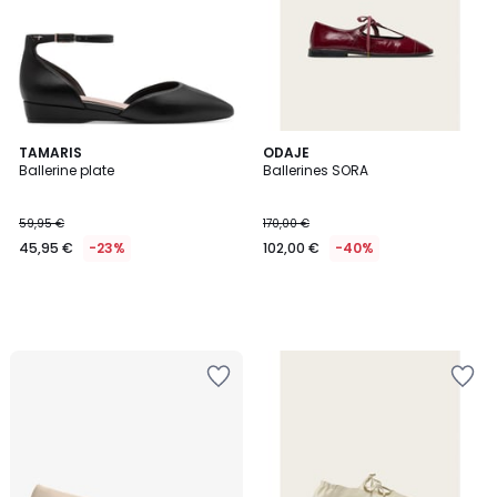
TAMARIS
ODAJE
Ballerine plate
Ballerines SORA
59,95 €
170,00 €
45,95 €
-23%
102,00 €
-40%