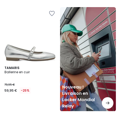
Nouveau
!
Livraison
en
Locker
Mondial
Relay
TAMARIS
Ballerine en cuir
79,95 €
Nouveau !
59,95 €
-25%
Livraison en
Locker Mondial
Relay