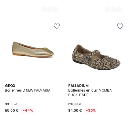
GEOX
PALLADIUM
Ballerines D NEW PALMARIA
Ballerines en cuir MOMBA
BUCKLE SDE
99,90 €
120,00 €
55,00 €
-44%
84,00 €
-30%