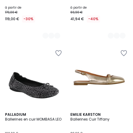
à partir de
à partir de
170,00 €
69,90 €
119,00 €
-30%
41,94 €
-40%
PALLADIUM
EMILIE KARSTON
Ballerines en cuir MOMBASA LEO
Ballerines Cuir Tiffany