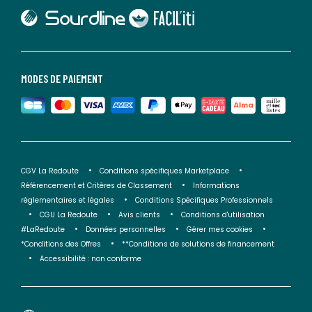
lien vers Sourdline
lien vers Faciliti
MODES DE PAIEMENT
CGV La Redoute
Conditions spécifiques Marketplace
Référencement et Critères de Classement
Informations
réglementaires et légales
Conditions Spécifiques Professionnels
CGU La Redoute
Avis clients
Conditions d'utilisation
#LaRedoute
Données personnelles
Gérer mes cookies
*Conditions des Offres
**Conditions de solutions de financement
Accessibilité : non conforme