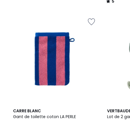
5
/
5
CARRE BLANC
VERTBAUD
Gant de toilette coton LA PERLE
Lot de 2 ga