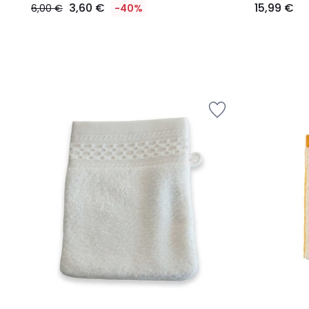
3,60 €
15,99 €
6,00 €
-40%