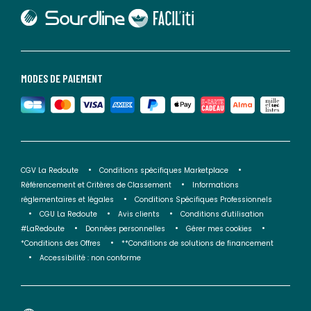
lien vers Sourdline
lien vers Faciliti
MODES DE PAIEMENT
CGV La Redoute
Conditions spécifiques Marketplace
Référencement et Critères de Classement
Informations
réglementaires et légales
Conditions Spécifiques Professionnels
CGU La Redoute
Avis clients
Conditions d'utilisation
#LaRedoute
Données personnelles
Gérer mes cookies
*Conditions des Offres
**Conditions de solutions de financement
Accessibilité : non conforme