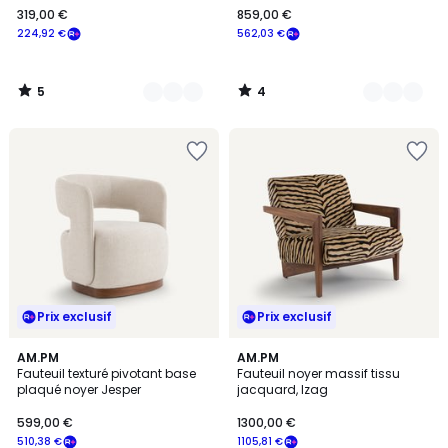
319,00 €
859,00 €
€
224,92 €
562,03 €
souscrivez
à
notre
5
4
programme
/
/
5
5
pour
payer
à
la
place
224,92
€.
Prix exclusif
Prix exclusif
4,8
4,6
AM.PM
AM.PM
/ 5
/ 5
Fauteuil texturé pivotant base
Fauteuil noyer massif tissu
plaqué noyer Jesper
jacquard, Izag
599,00 €
1300,00 €
510,38 €
1105,81 €