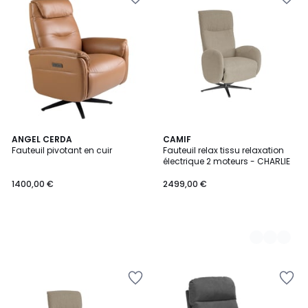
ANGEL CERDA
4
CAMIF
Fauteuil pivotant en cuir
Fauteuil relax tissu relaxation
Couleurs
électrique 2 moteurs - CHARLIE
1400,00 €
2499,00 €