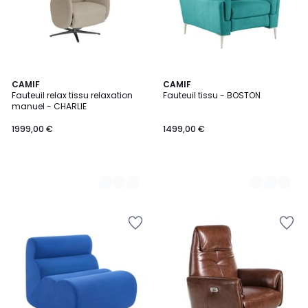
4
CAMIF
9
CAMIF
Fauteuil relax tissu relaxation
Fauteuil tissu - BOSTON
Couleurs
Couleurs
manuel - CHARLIE
1999,00 €
1499,00 €