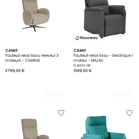
Nouveau
4
CAMIF
7
CAMIF
Fauteuil relax tissu releveur 3
Fauteuil relax tissu - Electrique 1
Couleurs
Couleurs
moteurs - CHARLIE
moteur - MILLAU
à partir de
2799,00 €
1399,00 €