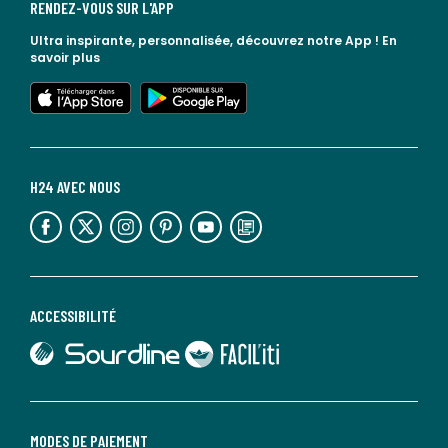
RENDEZ-VOUS SUR L'APP
Ultra inspirante, personnalisée, découvrez notre App !
En
savoir plus
lien vers l'app store
lien vers google play
H24 AVEC NOUS
lien vers l'espace réseaux sociaux
lien vers l'espace réseaux sociaux
lien vers l'espace réseaux sociaux
lien vers l'espace réseaux sociaux
lien vers l'espace réseaux sociaux
lien vers le blog la redoute
ACCESSIBILITÉ
lien vers Sourdline
lien vers Faciliti
MODES DE PAIEMENT