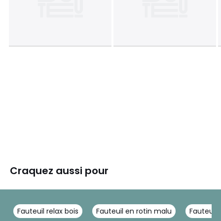
Craquez aussi pour
Fauteuil relax bois
Fauteuil en rotin malu
Fauteuil 