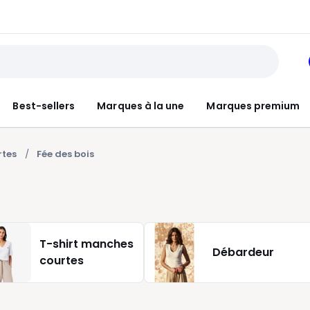
Best-sellers
Marques à la une
Marques premium
rtes
Fée des bois
T-shirt manches
Débardeur
courtes