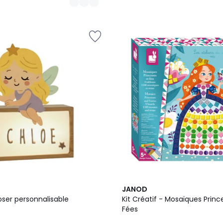
JANOD
ser personnalisable
Kit Créatif - Mosaïques Princ
Fées