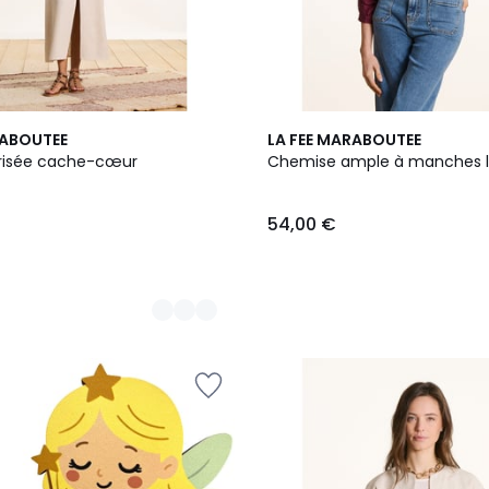
RABOUTEE
LA FEE MARABOUTEE
irisée cache-cœur
Chemise ample à manches 
54,00 €