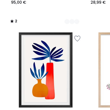
95,00 €
28,99 €
2
/
5