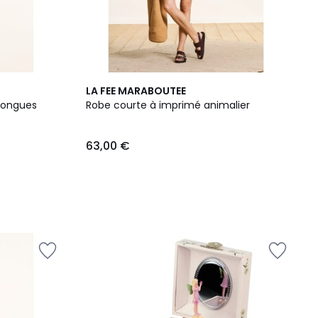
LA FEE MARABOUTEE
longues
Robe courte à imprimé animalier
63,00 €