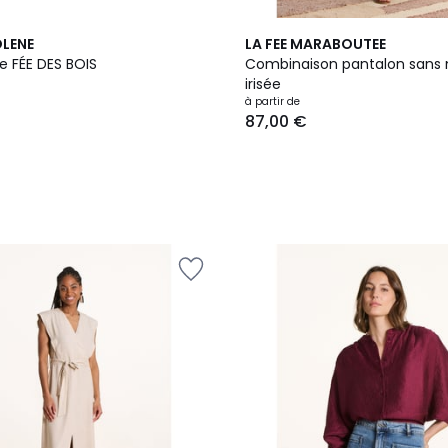
2
OLENE
LA FEE MARABOUTEE
Couleurs
e FÉE DES BOIS
Combinaison pantalon sans
irisée
à partir de
87,00 €