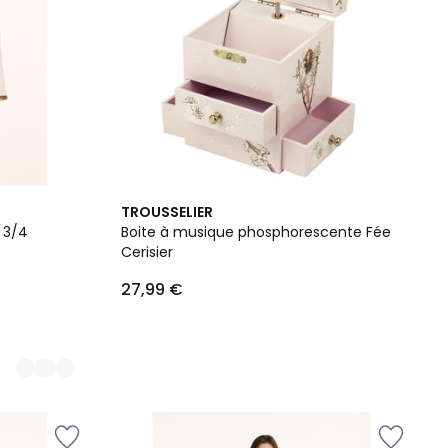
TROUSSELIER
 3/4
Boite à musique phosphorescente Fée
Cerisier
27,99 €