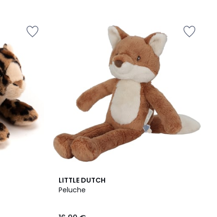
LITTLE DUTCH
Peluche