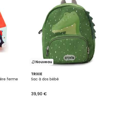
Nouveau
TRIXIE
ière ferme
Sac à dos bébé
39,90 €