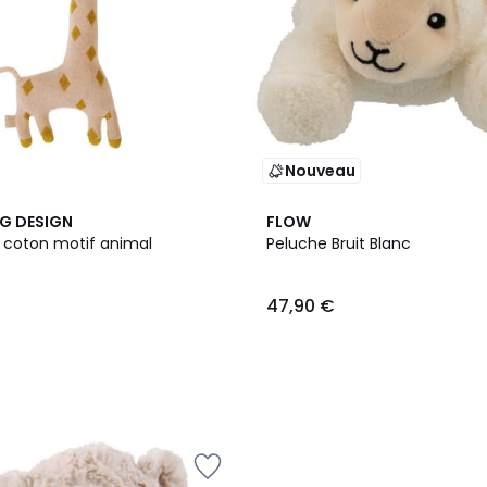
Nouveau
NG DESIGN
FLOW
 coton motif animal
Peluche Bruit Blanc
47,90 €