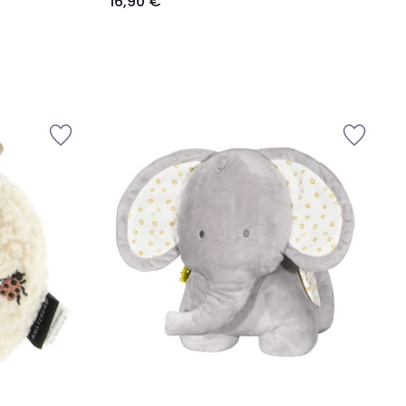
16,90 €