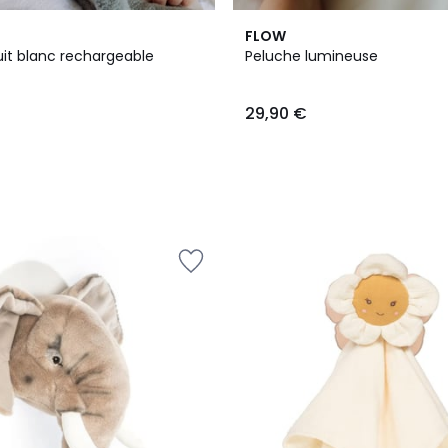
FLOW
uit blanc rechargeable
Peluche lumineuse
29,90 €