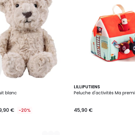
LILLIPUTIENS
it blanc
Peluche d'activités Ma prem
9,90 €
45,90 €
-20%