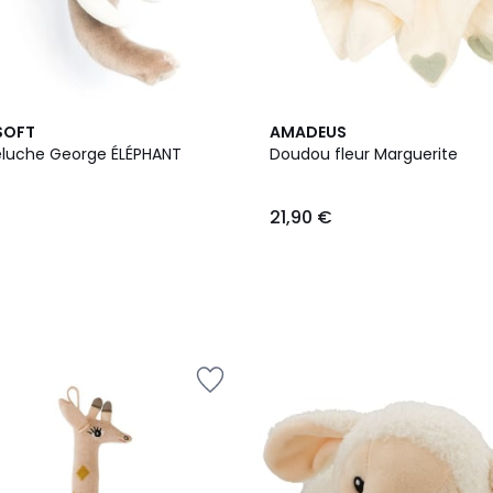
SOFT
AMADEUS
luche George ÉLÉPHANT
Doudou fleur Marguerite
21,90 €