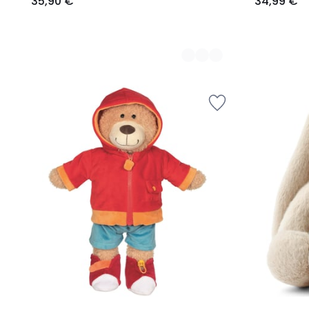
35,90 €
34,99 €