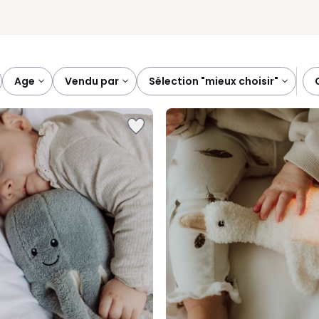
age
vendu par
sélection "mieux choisir"