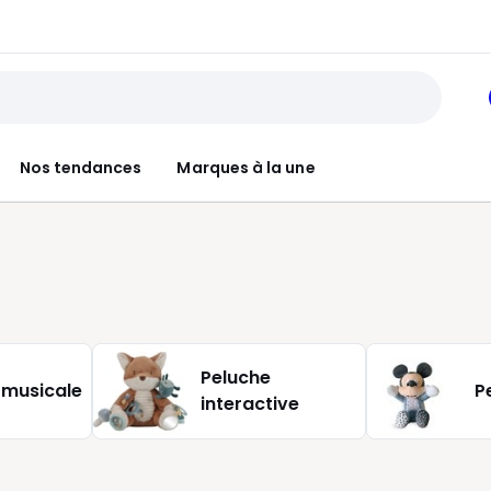
Nos tendances
Marques à la une
Peluche
 musicale
P
interactive