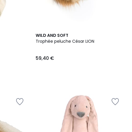
WILD AND SOFT
Trophée peluche César LION
59,40 €