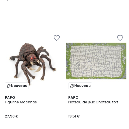
Nouveau
Nouveau
PAPO
PAPO
Figurine Arachnos
Plateau de jeux Château fort
27,90 €
19,51 €