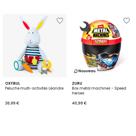
Nouveau
OXYBUL
ZURU
Peluche multi-activités Léandre
Box metal machines - Speed
heroes
26,99 €
40,99 €