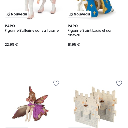
Nouveau
Nouveau
PAPO
PAPO
Figurine Ballerine sur sa licorne
Figurine Saint Louis et son
cheval
22,99 €
18,95 €