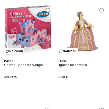
Nouveau
Nouveau
PAPO
PAPO
Château dans les nuages
Figurine Reine Marie
124,95 €
10,05 €