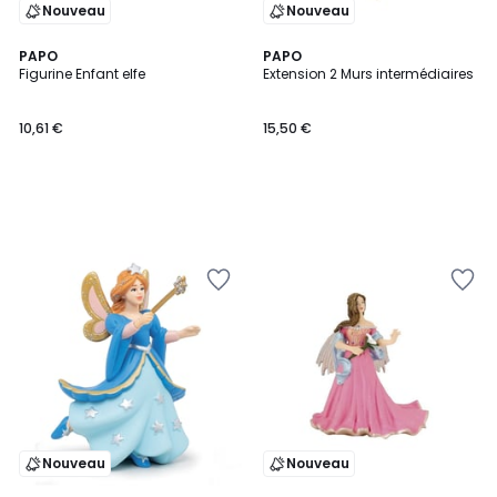
Nouveau
Nouveau
PAPO
PAPO
Figurine Enfant elfe
Extension 2 Murs intermédiaires
10,61 €
15,50 €
Nouveau
Nouveau