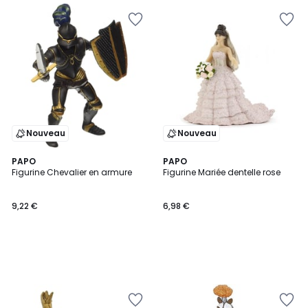
Nouveau
Nouveau
PAPO
PAPO
Figurine Chevalier en armure
Figurine Mariée dentelle rose
9,22 €
6,98 €