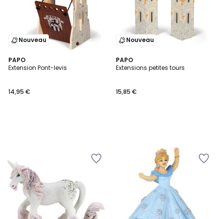
Nouveau
Nouveau
PAPO
PAPO
Extension Pont-levis
Extensions petites tours
14,95 €
15,85 €