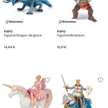
Nouveau
Nouveau
PAPO
PAPO
Figurine Dragon de glace
Figurine Minotaure
14,64 €
10,31 €