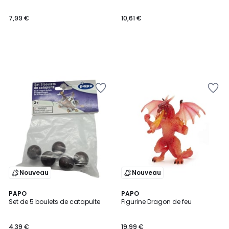
7,99 €
10,61 €
Nouveau
Nouveau
PAPO
PAPO
Set de 5 boulets de catapulte
Figurine Dragon de feu
4,39 €
19,99 €