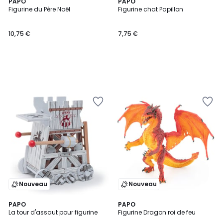
PAPO
PAPO
Figurine du Père Noël
Figurine chat Papillon
10,75 €
7,75 €
Nouveau
Nouveau
PAPO
PAPO
La tour d'assaut pour figurine
Figurine Dragon roi de feu