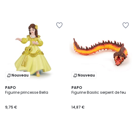
Nouveau
Nouveau
PAPO
PAPO
Figurine princesse Bella
Figurine Basilic serpent de feu
9,75 €
14,87 €