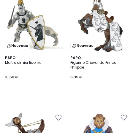
Nouveau
Nouveau
PAPO
PAPO
Maître cimier licorne
Figurine Cheval du Prince
Philippe
10,60 €
6,99 €