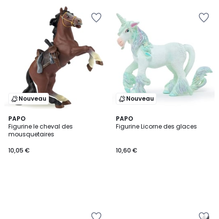
Nouveau
Nouveau
PAPO
PAPO
Figurine le cheval des
Figurine Licorne des glaces
mousquetaires
10,05 €
10,60 €