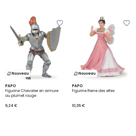
Nouveau
Nouveau
PAPO
PAPO
Figurine Chevalier en armure
Figurine Reine des elfes
au plumet rouge
9,24 €
10,35 €