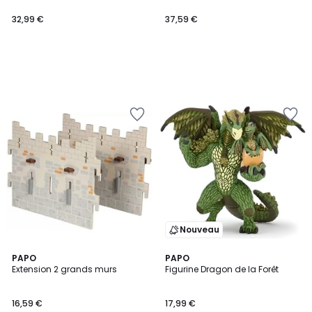
32,99 €
37,59 €
Nouveau
PAPO
PAPO
Extension 2 grands murs
Figurine Dragon de la Forêt
16,59 €
17,99 €