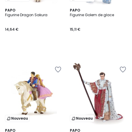
PAPO
PAPO
Figurine Dragon Sakura
Figurine Golem de glace
14,64 €
15,11 €
Nouveau
Nouveau
PAPO
PAPO