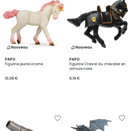
Nouveau
Nouveau
PAPO
PAPO
Figurine jeune Licorne
Figurine Cheval du chevalier en
armure noire
10,06 €
9,19 €