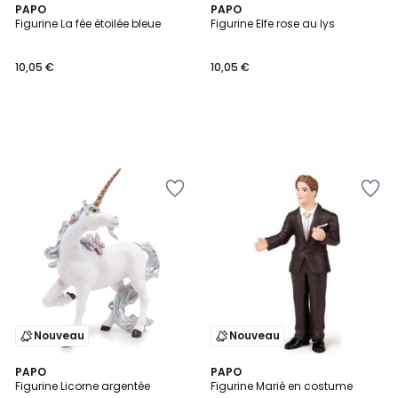
PAPO
PAPO
Figurine La fée étoilée bleue
Figurine Elfe rose au lys
10,05 €
10,05 €
Nouveau
Nouveau
PAPO
PAPO
Figurine Licorne argentée
Figurine Marié en costume