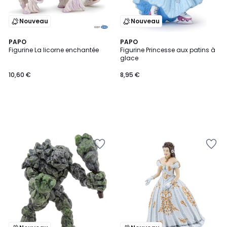
Nouveau
Nouveau
PAPO
PAPO
Figurine La licorne enchantée
Figurine Princesse aux patins à
glace
10,60 €
8,95 €