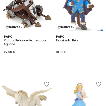
Nouveau
Nouveau
PAPO
PAPO
Catapulte lance flèches pour
Figurine La Bête
figurine
27,90 €
10,05 €