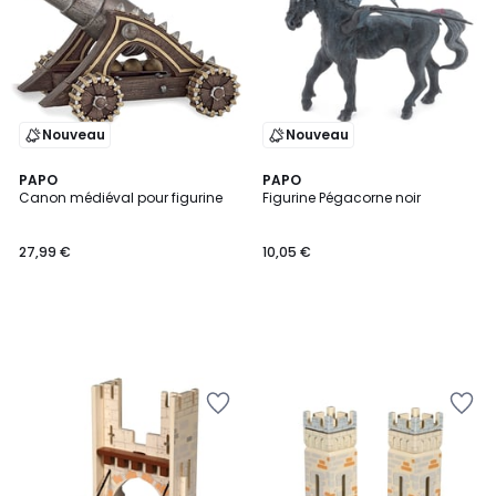
Nouveau
Nouveau
PAPO
PAPO
Canon médiéval pour figurine
Figurine Pégacorne noir
27,99 €
10,05 €