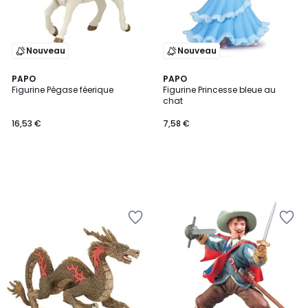
Nouveau
Nouveau
PAPO
PAPO
Figurine Pégase féerique
Figurine Princesse bleue au
chat
16,53 €
7,58 €