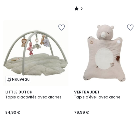
2
/
5
Nouveau
LITTLE DUTCH
VERTBAUDET
Tapis d'activités avec arches
Tapis d'éveil avec arche
84,90 €
79,99 €