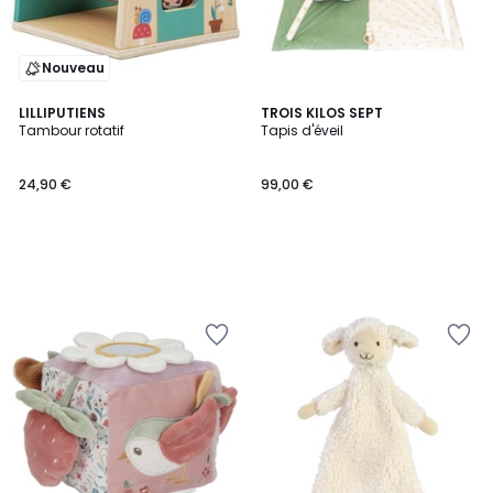
Nouveau
LILLIPUTIENS
TROIS KILOS SEPT
Tambour rotatif
Tapis d'éveil
24,90 €
99,00 €