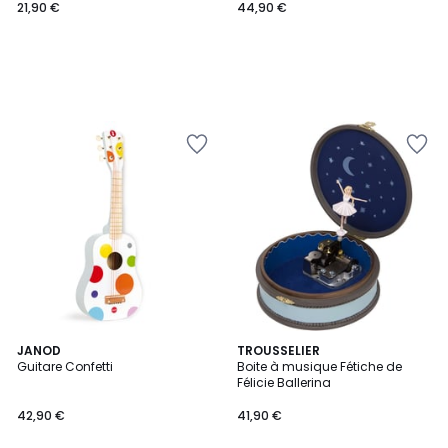
21,90 €
44,90 €
JANOD
TROUSSELIER
Guitare Confetti
Boite à musique Fétiche de
Félicie Ballerina
42,90 €
41,90 €