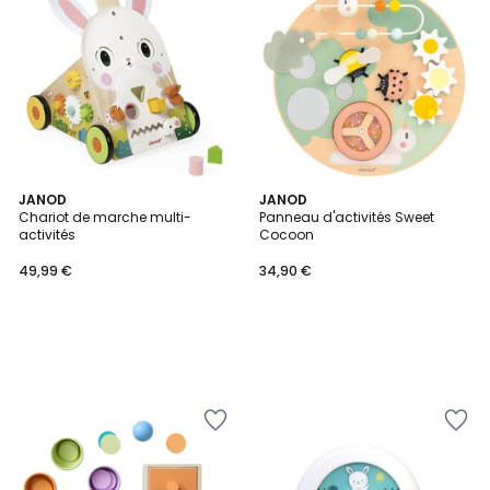
JANOD
JANOD
Chariot de marche multi-
Panneau d'activités Sweet
activités
Cocoon
49,99 €
34,90 €