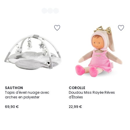
SAUTHON
COROLLE
Tapis d'éveil nuage avec
Doudou Miss Rayée Rêves
arches en polyester
d'Étoiles
69,90 €
22,99 €