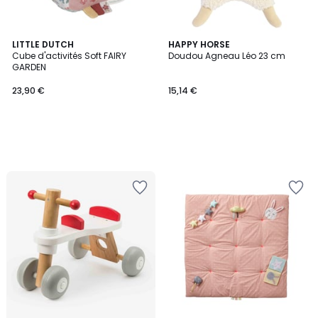
LITTLE DUTCH
HAPPY HORSE
Cube d'activités Soft FAIRY
Doudou Agneau Léo 23 cm
GARDEN
23,90 €
15,14 €