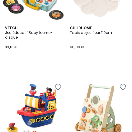
VTECH
CHILDHOME
Jeu éducatif Baby tourne-
Tapis de jeu fleur 110cm
disque
33,01 €
60,00 €