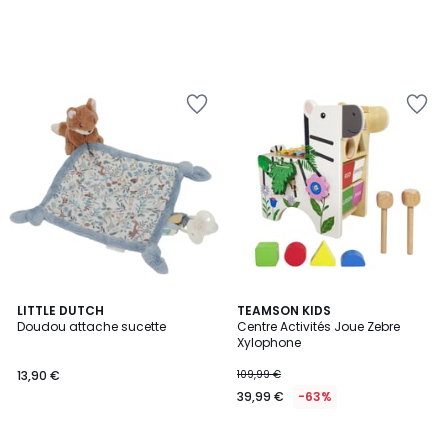
LITTLE DUTCH
TEAMSON KIDS
Doudou attache sucette
Centre Activités Joue Zebre
Xylophone
13,90 €
109,99 €
39,99 €
-63%