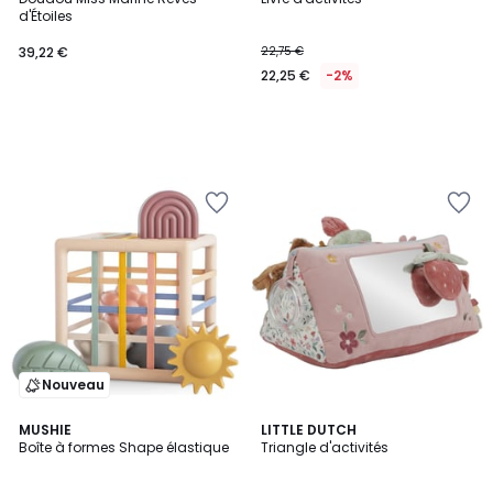
d'Étoiles
39,22 €
22,75 €
22,25 €
-2%
Nouveau
MUSHIE
LITTLE DUTCH
Boîte à formes Shape élastique
Triangle d'activités