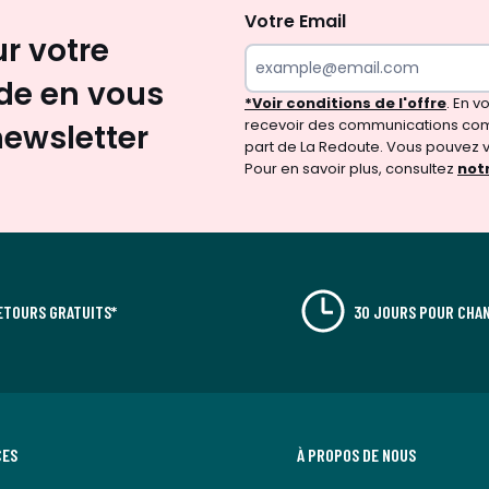
Votre Email
ur votre
e en vous
*Voir conditions de l'offre
. En 
recevoir des communications com
newsletter
part de La Redoute. Vous pouvez 
Pour en savoir plus, consultez
notr
ETOURS GRATUITS*
30 JOURS POUR CHAN
CES
À PROPOS DE NOUS