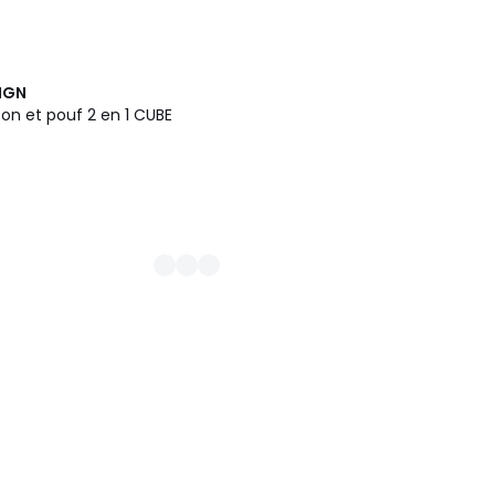
IGN
on et pouf 2 en 1 CUBE