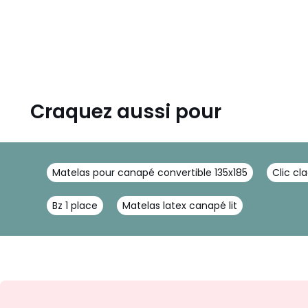
Craquez aussi pour
Matelas pour canapé convertible 135x185
Clic cl
Bz 1 place
Matelas latex canapé lit