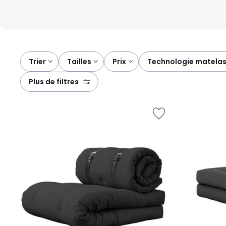
Trier
tailles
prix
technologie matela
plus de filtres