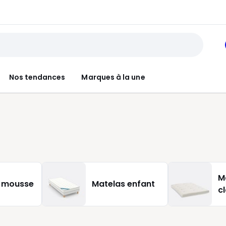
Nos tendances
Marques à la une
Ma
 mousse
Matelas enfant
c