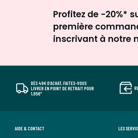
Profitez de -20%* s
première command
inscrivant à notre 
DÈS 49€ D’ACHAT, FAITES-VOUS
R
LIVRER EN POINT DE RETRAIT POUR
1,95€*
AIDE & CONTACT
LES SERVI