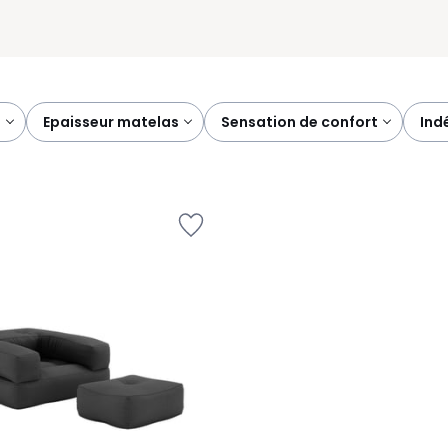
s
epaisseur matelas
sensation de confort
in