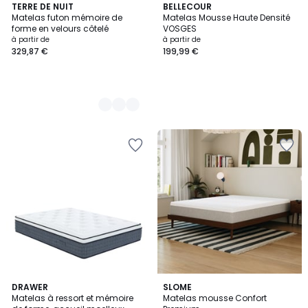
4
TERRE DE NUIT
BELLECOUR
Matelas futon mémoire de
Matelas Mousse Haute Densité
Couleurs
forme en velours côtelé
VOSGES
à partir de
à partir de
329,87 €
199,99 €
DRAWER
SLOME
Matelas à ressort et mémoire
Matelas mousse Confort