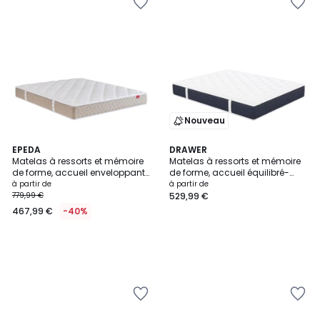
Nouveau
EPEDA
DRAWER
Matelas à ressorts et mémoire
Matelas à ressorts et mémoire
de forme, accueil enveloppant-
de forme, accueil équilibré-
EGERIE 3
MOJO
à partir de
à partir de
779,99 €
529,99 €
467,99 €
-40%